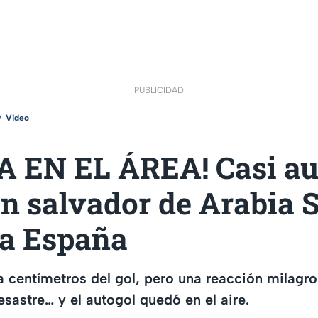
PUBLICIDAD
Video
 EN EL ÁREA! Casi au
n salvador de Arabia 
 a España
 centímetros del gol, pero una reacción milagro
esastre… y el autogol quedó en el aire.