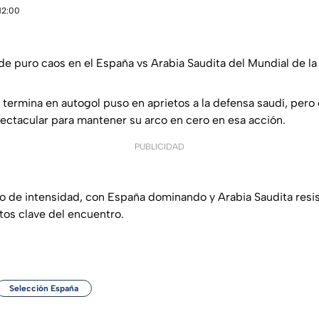
12:00
e puro caos en el España vs Arabia Saudita del Mundial de la
 termina en autogol puso en aprietos a la defensa saudí, pero 
ectacular para mantener su arco en cero en esa acción.
PUBLICIDAD
eno de intensidad, con España dominando y Arabia Saudita resis
os clave del encuentro.
Selección España