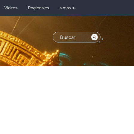
Regionales
Videos
a más +