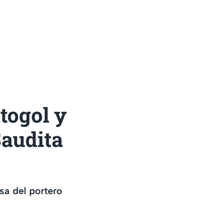
togol y
Saudita
sa del portero