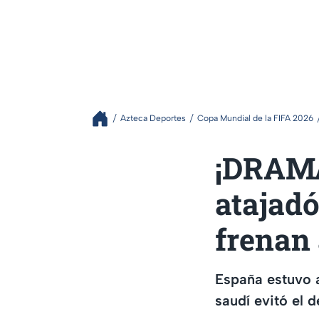
Azteca Deportes
Copa Mundial de la FIFA 2026
¡DRAMA
atajadó
frenan
España estuvo a
saudí evitó el d