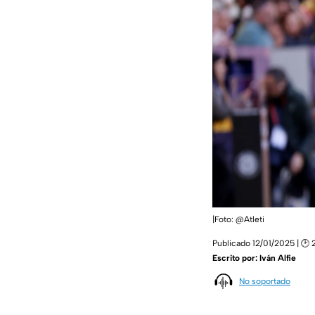
|Foto: @Atleti
Publicado 12/01/2025 | 🕑 
Escrito por:
Iván Alfie
No soportado