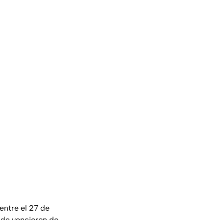
entre el 27 de
nde vencieron de