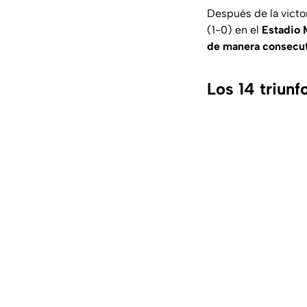
Después de la victo
(1-0) en el
Estadio 
de manera consecu
Los 14 triunf