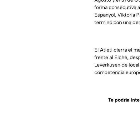
forma consecutiva al
Espanyol, Viktoria 
terminó con una derr
El Atleti cierra el 
frente al Elche, des
Leverkusen de local, 
competencia europ
Te podría int