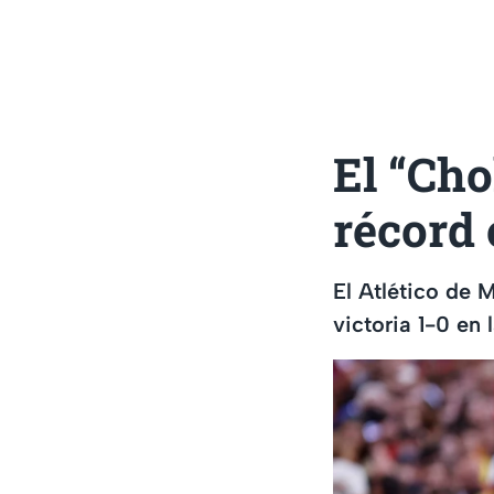
El “Ch
récord 
El Atlético de 
victoria 1-0 en 