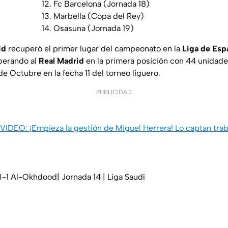
Fc Barcelona (Jornada 18)
Marbella (Copa del Rey)
Osasuna (Jornada 19)
id
recuperó el primer lugar del campeonato en la
Liga de Esp
perando al
Real Madrid
en la primera posición con 44 unidades
e Octubre en la fecha 11 del torneo liguero.
PUBLICIDAD
VIDEO: ¡Empieza la gestión de Miguel Herrera! Lo captan tra
-1 Al-Okhdood| Jornada 14 | Liga Saudí