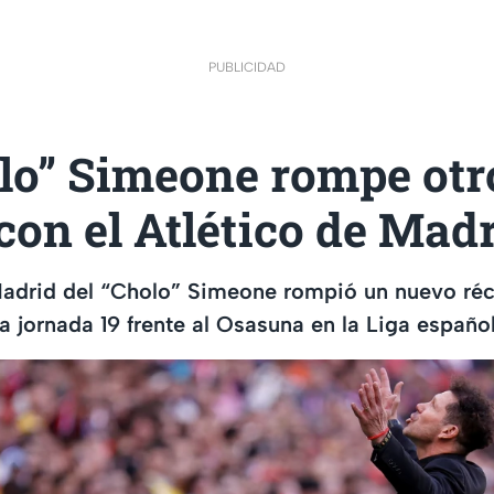
PUBLICIDAD
olo” Simeone rompe otr
con el Atlético de Mad
Madrid del “Cholo” Simeone rompió un nuevo réc
la jornada 19 frente al Osasuna en la Liga españo