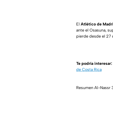
El
Atlético de Madr
ante el Osasuna, su
pierde desde el 27 d
Te podría interesar:
de Costa Rica
Resumen Al-Nassr 3