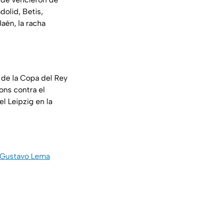
dolid, Betis,
aén, la racha
l de la Copa del Rey
ons contra el
el Leipzig en la
, Gustavo Lema