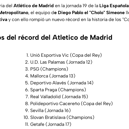
ria del
Atlético de Madrid
en la jornada 19 de la
Liga Española
Metropolitano
, el equipo d
e Diego Pablo el "Cholo" Simeone
l
tiva
y con ello rompió un nuevo récord en la historia de los "C
os del récord del Atletico de Madrid
Unió Esportiva Vic (Copa del Rey)
U.D. Las Palamas (Jornada 12)
PSG (Champions)
Mallorca (Jornada 13)
Deportivo Alavés (Jornada 14)
Sparta Praga (Champions)
Real Valladolid (Jornada 15)
Polideportivo Cacereño (Copa del Rey)
Sevilla (Jornada 16)
Slovan Bratislava (Champions)
Getafe (Jornada 17)