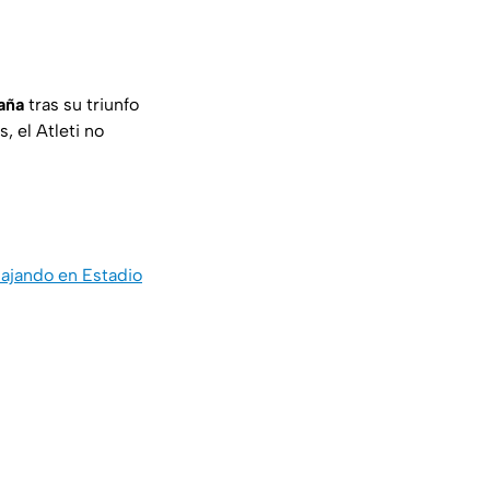
aña
tras su triunfo
, el Atleti no
bajando en Estadio