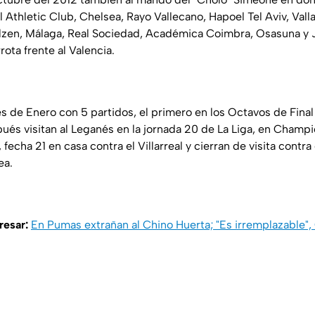
 Athletic Club, Chelsea, Rayo Vallecano, Hapoel Tel Aviv, Valla
Plzen, Málaga, Real Sociedad, Académica Coimbra, Osasuna y J
ota frente al Valencia.
mes de Enero con 5 partidos, el primero en los Octavos de Fina
pués visitan al Leganés en la jornada 20 de La Liga, en Champi
fecha 21 en casa contra el Villarreal y cierran de visita contra 
ea.
eresar:
En Pumas extrañan al Chino Huerta; "Es irremplazable"