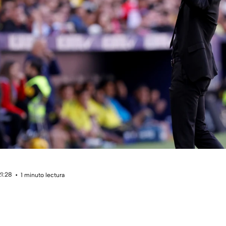
21:28
1 minuto lectura