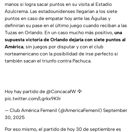
manos si logra sacar puntos en su visita al Estadio
Azulcrema. Las estadounidenses llegarían a los siete
puntos en caso de empatar hoy ante las Águilas y
definirían su pase en el último juego cuando reciban a las
Tuzas en Orlando. En un caso mucho más positivo,
una
supuesta victoria de Orlando dejaría con siete puntos al
América
, sin juegos por disputar y con el club
norteamericano con la posibilidad de irse perfecto si
también sacan el triunfo contra Pachuca.
Hoy hay partido de
@ConcacafW
🦅
pic.twitter.com/Lgrkx9Kllr
— Club América Femenil (@AmericaFemenil)
September
30, 2025
Por eso mismo, el partido de hoy 30 de septiembre es