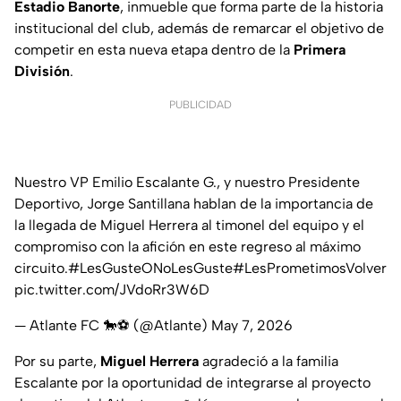
Estadio Banorte
, inmueble que forma parte de la historia
institucional del club, además de remarcar el objetivo de
competir en esta nueva etapa dentro de la
Primera
División
.
PUBLICIDAD
Nuestro VP Emilio Escalante G., y nuestro Presidente
Deportivo, Jorge Santillana hablan de la importancia de
la llegada de Miguel Herrera al timonel del equipo y el
compromiso con la afición en este regreso al máximo
circuito.
#LesGusteONoLesGuste
#LesPrometimosVolver
pic.twitter.com/JVdoRr3W6D
— Atlante FC 🐎⚽️ (@Atlante)
May 7, 2026
Por su parte,
Miguel Herrera
agradeció a la familia
Escalante por la oportunidad de integrarse al proyecto