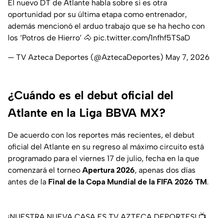
El nuevo DT de Atlante habla sobre si es otra
oportunidad por su última etapa como entrenador,
además mencionó el arduo trabajo que se ha hecho con
los ‘Potros de Hierro’ 🐴
pic.twitter.com/1nfhf5TSaD
— TV Azteca Deportes (@AztecaDeportes)
May 7, 2026
¿Cuándo es el debut oficial del
Atlante en la Liga BBVA MX?
De acuerdo con los reportes más recientes, el debut
oficial del Atlante en su regreso al máximo circuito está
programado para el viernes 17 de julio, fecha en la que
comenzará el torneo
Apertura 2026
, apenas dos días
antes de la
Final de la Copa Mundial de la FIFA 2026 TM
.
¡NUESTRA NUEVA CASA ES TV AZTECA DEPORTES! 📺