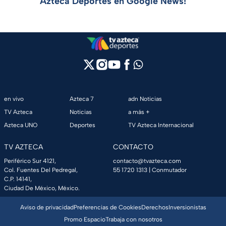
Azteca Deportes en Google News!
en vivo
Azteca 7
adn Noticias
TV Azteca
Noticias
a más +
Azteca UNO
Deportes
TV Azteca Internacional
TV AZTECA
CONTACTO
Periférico Sur 4121,
contacto@tvazteca.com
Col. Fuentes Del Pedregal,
55 1720 1313
| Conmutador
C.P. 14141,
Ciudad De México, México.
Aviso de privacidad
Preferencias de Cookies
Derechos
Inversionistas
Promo Espacio
Trabaja con nosotros