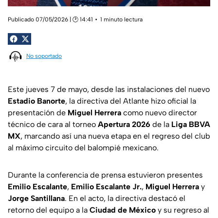
Publicado 07/05/2026 | 🕑 14:41
1 minuto lectura
No soportado
Este jueves 7 de mayo, desde las instalaciones del nuevo
Estadio Banorte
, la directiva del Atlante hizo oficial la
presentación de
Miguel Herrera
como nuevo director
técnico de cara al torneo
Apertura 2026
de la
Liga BBVA
MX
, marcando así una nueva etapa en el regreso del club
al máximo circuito del balompié mexicano.
Durante la conferencia de prensa estuvieron presentes
Emilio Escalante
,
Emilio Escalante Jr.
,
Miguel Herrera
y
Jorge Santillana
. En el acto, la directiva destacó el
retorno del equipo a la
Ciudad de México
y su regreso al