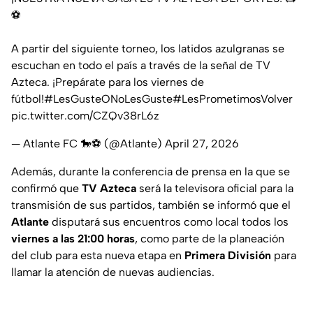
⚽
A partir del siguiente torneo, los latidos azulgranas se
escuchan en todo el país a través de la señal de TV
Azteca. ¡Prepárate para los viernes de
fútbol!
#LesGusteONoLesGuste
#LesPrometimosVolver
pic.twitter.com/CZQv38rL6z
— Atlante FC 🐎⚽️ (@Atlante)
April 27, 2026
Además, durante la conferencia de prensa en la que se
confirmó que
TV Azteca
será la televisora oficial para la
transmisión de sus partidos, también se informó que el
Atlante
disputará sus encuentros como local todos los
viernes a las 21:00 horas
, como parte de la planeación
del club para esta nueva etapa en
Primera División
para
llamar la atención de nuevas audiencias.