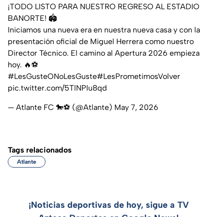
¡TODO LISTO PARA NUESTRO REGRESO AL ESTADIO
BANORTE! 🏟️
Iniciamos una nueva era en nuestra nueva casa y con la
presentación oficial de Miguel Herrera como nuestro
Director Técnico. El camino al Apertura 2026 empieza
hoy. 🔥⚽
#LesGusteONoLesGuste
#LesPrometimosVolver
pic.twitter.com/5TlNPIu8qd
— Atlante FC 🐎⚽️ (@Atlante)
May 7, 2026
Tags relacionados
Atlante
¡Noticias deportivas de hoy, sigue a TV