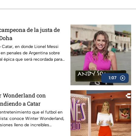
campeona de la justa de
r Doha
e Catar, en donde Lionel Messi
 en penales de Argentina sobre
nal épica que será recordada para
1:07
r Wonderland con
endiendo a Catar
ntretenimiento que el futbol en
lista: conoce Winter Wonderland,
siones lleno de increíbles