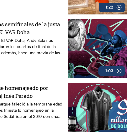
1:22
as semifinales de la justa
 El VAR Doha
 El VAR Doha, Andy Sola nos
ron los cuartos de final de la
y además, hace una previa de las
1:03
ue homenajeado por
| Inés Perado
Jarque falleció a la temprana edad
s Iniesta lo homenajeo en la
de Sudáfrica en el 2010 con una