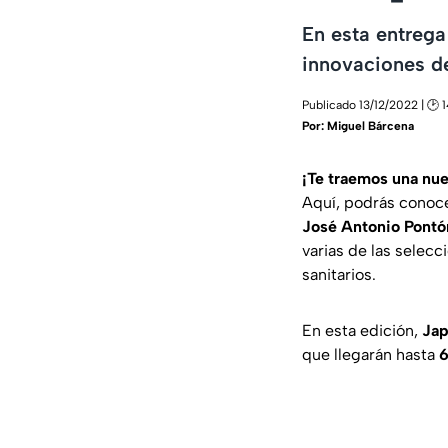
En esta entrega
innovaciones de
Publicado 13/12/2022 | 🕑 
Por:
Miguel Bárcena
¡Te traemos una nu
Aquí, podrás conoce
José Antonio Pontó
varias de las selecc
sanitarios.
En esta edición,
Japo
que llegarán hasta
6