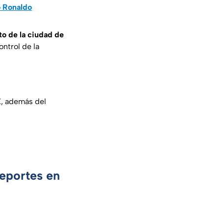
o Ronaldo
to de la ciudad de
ntrol de la
X, además del
Deportes en