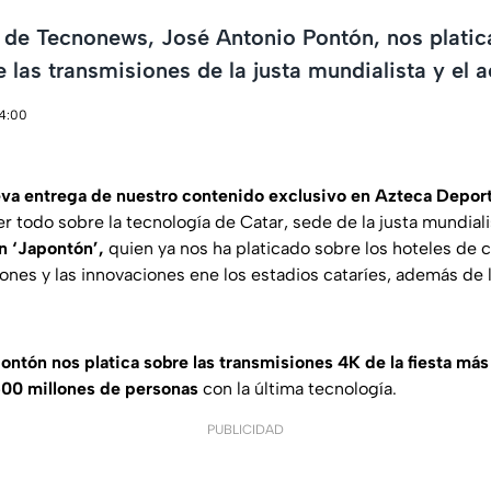
 de Tecnonews, José Antonio Pontón, nos platic
 las transmisiones de la justa mundialista y el 
14:00
eva entrega de nuestro contenido exclusivo en Azteca Depor
r todo sobre la tecnología de Catar, sede de la justa mundial
n ‘Japontón’,
quien ya nos ha platicado sobre los hoteles de
iones y las innovaciones ene los estadios cataríes, además de 
ntón nos platica sobre las transmisiones 4K de la fiesta más 
00 millones de personas
con la última tecnología.
PUBLICIDAD