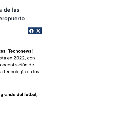
a de las
aeropuerto
tes, Tecnonews!
ista en 2022, con
 concentración de
la tecnología en los
grande del futbol,