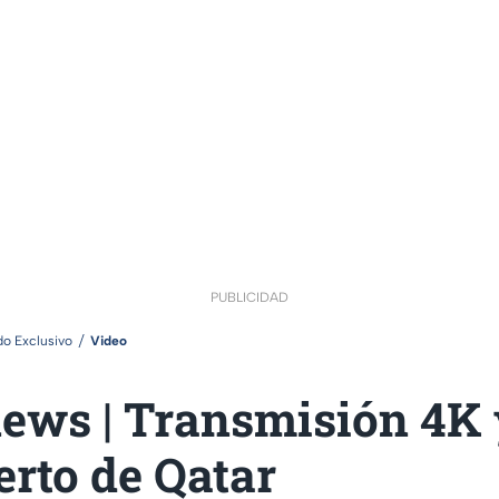
PUBLICIDAD
o Exclusivo
Video
ews | Transmisión 4K 
rto de Qatar