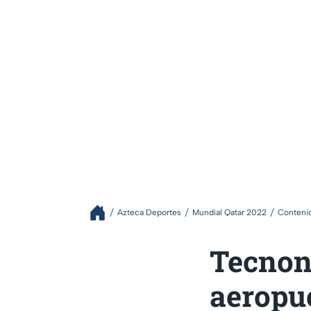
Azteca Deportes
Mundial Qatar 2022
Contenid
Tecnon
aeropue