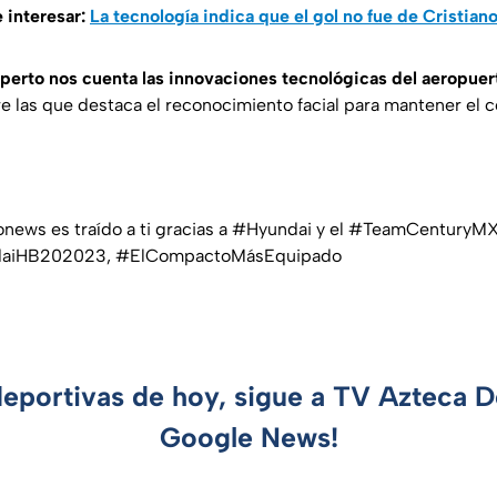
 interesar:
La tecnología indica que el gol no fue de Cristian
perto nos cuenta las innovaciones tecnológicas del aeropuer
e las que destaca el reconocimiento facial para mantener el co
news es traído a ti gracias a #Hyundai y el #TeamCenturyM
daiHB202023, #ElCompactoMásEquipado
deportivas de hoy, sigue a TV Azteca 
Google News!