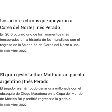
Los actores chinos que apoyaron a
Corea del Norte | Inés Perado
En 2010 ocurrió uno de los momentos más
inesperados en la historia de los mundiales con el
regreso de la Selección de Corea del Norte a una
justa
10 diciembre, 2022
El gran gesto Lothar Matthaus al pueblo
argentino | Inés Perado
El jugador alemán pudo ganar una millonada con el
obsequio de Diego Maradona en la Copa del Mundo
de México 86 y prefirió regresarle la gloria a
Argentina
10 diciembre, 2022