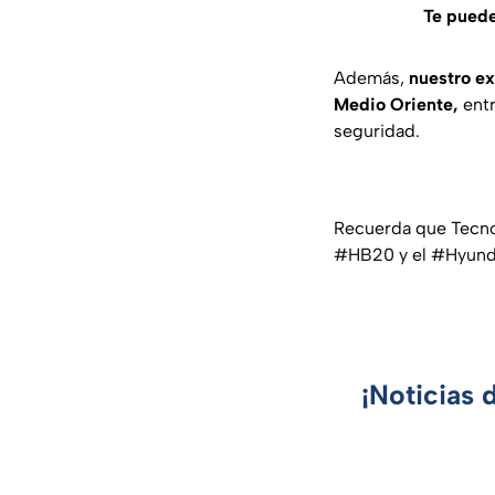
Te puede
Además,
nuestro ex
Medio Oriente,
entr
seguridad.
Recuerda que Tecno
#HB20 y el #Hyun
¡Noticias 