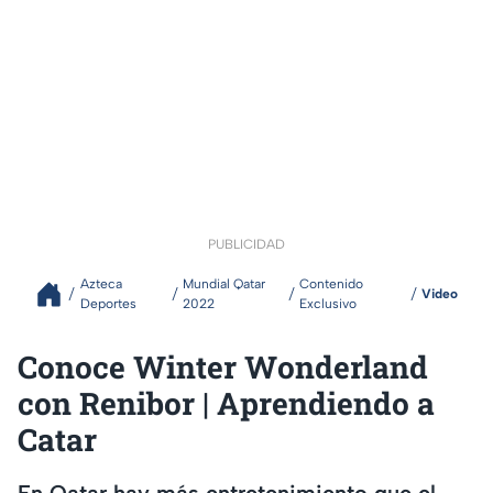
PUBLICIDAD
Azteca
Mundial Qatar
Contenido
Video
Deportes
2022
Exclusivo
Conoce Winter Wonderland
con Renibor | Aprendiendo a
Catar
En Qatar hay más entretenimiento que el