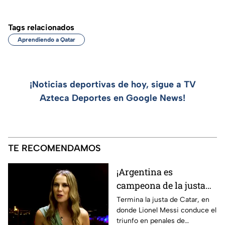
Tags relacionados
Aprendiendo a Qatar
¡Noticias deportivas de hoy, sigue a TV
Azteca Deportes en Google News!
TE RECOMENDAMOS
¡Argentina es
campeona de la justa
de Catar! | El Var Doha
Termina la justa de Catar, en
donde Lionel Messi conduce el
triunfo en penales de