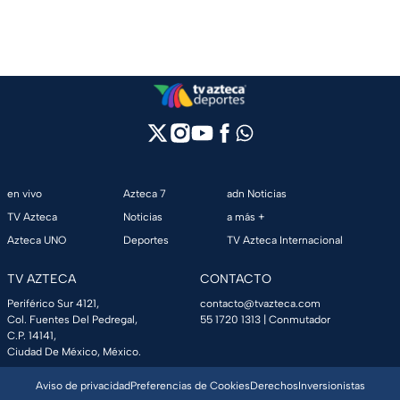
en vivo
Azteca 7
adn Noticias
TV Azteca
Noticias
a más +
Azteca UNO
Deportes
TV Azteca Internacional
TV AZTECA
CONTACTO
Periférico Sur 4121,
contacto@tvazteca.com
Col. Fuentes Del Pedregal,
55 1720 1313
| Conmutador
C.P. 14141,
Ciudad De México, México.
Aviso de privacidad
Preferencias de Cookies
Derechos
Inversionistas