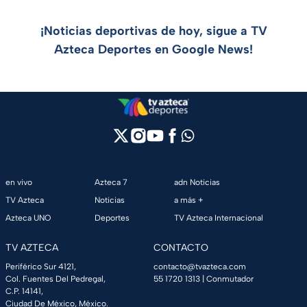
¡Noticias deportivas de hoy, sigue a TV
Azteca Deportes en Google News!
en vivo
Azteca 7
adn Noticias
TV Azteca
Noticias
a más +
Azteca UNO
Deportes
TV Azteca Internacional
TV AZTECA
CONTACTO
Periférico Sur 4121,
contacto@tvazteca.com
Col. Fuentes Del Pedregal,
55 1720 1313
| Conmutador
C.P. 14141,
Ciudad De México, México.