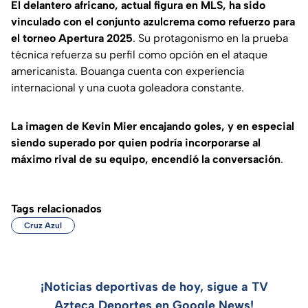
El delantero africano, actual figura en MLS, ha sido
vinculado con el conjunto azulcrema como refuerzo para
el torneo Apertura 2025
. Su protagonismo en la prueba
técnica refuerza su perfil como opción en el ataque
americanista. Bouanga cuenta con experiencia
internacional y una cuota goleadora constante.
La imagen de Kevin Mier encajando goles, y en especial
siendo superado por quien podría incorporarse al
máximo rival de su equipo, encendió la conversación
.
Tags relacionados
Cruz Azul
¡Noticias deportivas de hoy, sigue a TV
Azteca Deportes en Google News!