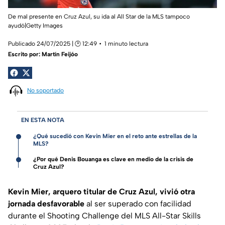
De mal presente en Cruz Azul, su ida al All Star de la MLS tampoco
ayudó|Getty Images
Publicado 24/07/2025 | 🕑 12:49
1 minuto lectura
Escrito por:
Martín Feijóo
No soportado
EN ESTA NOTA
¿Qué sucedió con Kevin Mier en el reto ante estrellas de la
MLS?
¿Por qué Denis Bouanga es clave en medio de la crisis de
Cruz Azul?
Kevin Mier, arquero titular de Cruz Azul, vivió otra
jornada desfavorable
al ser superado con facilidad
durante el Shooting Challenge del MLS All-Star Skills