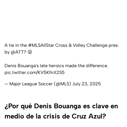
A tie in the
#MLSAllStar
Cross & Volley Challenge pres.
by
@ATT
? 😲
Denis Bouanga's late heroics made the difference.
pic.twitter.com/KV5KfnX2S5
— Major League Soccer (@MLS)
July 23, 2025
¿Por qué Denis Bouanga es clave en
medio de la crisis de Cruz Azul?