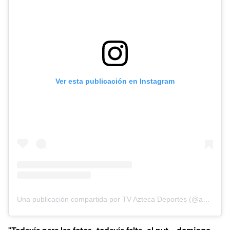
Ver esta publicación en Instagram
Una publicación compartida por TV Azteca Deportes (@aztecadeportes)