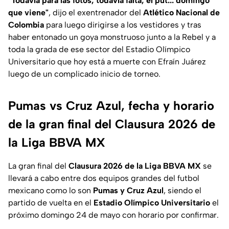
"Todavía para las fotos, todavía falta, el put... domingo
que viene"
, dijo el exentrenador del
Atlético Nacional de
Colombia
para luego dirigirse a los vestidores y tras
haber entonado un goya monstruoso junto a la Rebel y a
toda la grada de ese sector del Estadio Olímpico
Universitario que hoy está a muerte con Efraín Juárez
luego de un complicado inicio de torneo.
Pumas vs Cruz Azul, fecha y horario
de la gran final del Clausura 2026 de
la Liga BBVA MX
La gran final del
Clausura 2026 de la Liga BBVA MX
se
llevará a cabo entre dos equipos grandes del futbol
mexicano como lo son
Pumas y Cruz Azul
, siendo el
partido de vuelta en el
Estadio Olímpico Universitario
el
próximo domingo 24 de mayo con horario por confirmar.