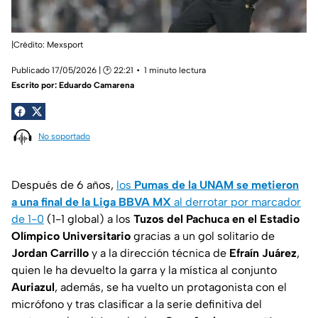
|Crédito: Mexsport
Publicado 17/05/2026 | 🕑 22:21
1 minuto lectura
Escrito por:
Eduardo Camarena
No soportado
Después de 6 años,
los
Pumas de la UNAM se metieron
a una final de la Liga BBVA MX
al derrotar por marcador
de 1-0
(1-1 global) a los
Tuzos del Pachuca en el Estadio
Olímpico Universitario
gracias a un gol solitario de
Jordan Carrillo
y a la dirección técnica de
Efraín Juárez
,
quien le ha devuelto la garra y la mística al conjunto
Auriazul
, además, se ha vuelto un protagonista con el
micrófono y tras clasificar a la serie definitiva del