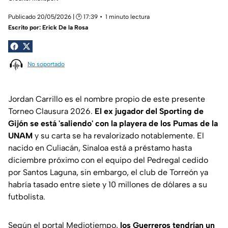
Publicado 20/05/2026 | 🕑 17:39
1 minuto lectura
Escrito por:
Erick De la Rosa
No soportado
Jordan Carrillo es el nombre propio de este presente
Torneo Clausura 2026.
El ex jugador del Sporting de
Gijón se está 'saliendo' con la playera de los Pumas de la
UNAM
y su carta se ha revalorizado notablemente. El
nacido en Culiacán, Sinaloa está a préstamo hasta
diciembre próximo con el equipo del Pedregal cedido
por Santos Laguna, sin embargo, el club de Torreón ya
habría tasado entre siete y 10 millones de dólares a su
futbolista.
Según el portal Mediotiempo,
los Guerreros tendrían un