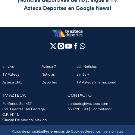
¡Noticias deportivas de hoy, sigue a TV
Azteca Deportes en Google News!
en vivo
Azteca 7
adn Noticias
TV Azteca
Noticias
a más +
Azteca UNO
Deportes
TV Azteca Internacional
TV AZTECA
CONTACTO
Periférico Sur 4121,
contacto@tvazteca.com
Col. Fuentes Del Pedregal,
55 1720 1313
| Conmutador
C.P. 14141,
Ciudad De México, México.
Aviso de privacidad
Preferencias de Cookies
Derechos
Inversionistas