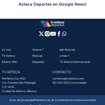
Azteca Deportes en Google News!
en vivo
Azteca 7
adn Noticias
TV Azteca
Noticias
a más +
Azteca UNO
Deportes
TV Azteca Internacional
TV AZTECA
CONTACTO
Periférico Sur 4121,
contacto@tvazteca.com
Col. Fuentes Del Pedregal,
55 1720 1313
| Conmutador
C.P. 14141,
Ciudad De México, México.
Aviso de privacidad
Preferencias de Cookies
Derechos
Inversionistas