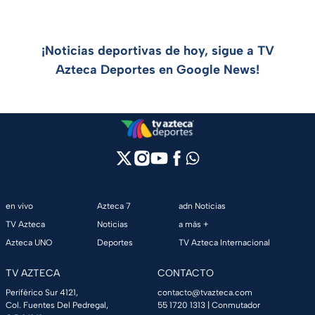
¡Noticias deportivas de hoy, sigue a TV
Azteca Deportes en Google News!
en vivo
Azteca 7
adn Noticias
TV Azteca
Noticias
a más +
Azteca UNO
Deportes
TV Azteca Internacional
TV AZTECA
CONTACTO
Periférico Sur 4121,
contacto@tvazteca.com
Col. Fuentes Del Pedregal,
55 1720 1313
| Conmutador