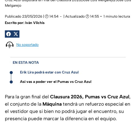
Melgarejo
Publicado 23/05/2026 | 🕑 14:54
| Actualizado 🕑 14:55
1 minuto lectura
Escrito por:
Iván Vilchis
No soportado
EN ESTA NOTA
Erik Lira podrá estar con Cruz Azul
Así vas a poder ver el Pumas vs Cruz Azul
Para la gran final del
Clausura 2026, Pumas vs Cruz Azul
,
el conjunto de la
Máquina
tendrá un refuerzo especial en
el vestidor que si bien no podrá jugar el encuentro, su
presencia puede marcar la diferencia en el equipo.