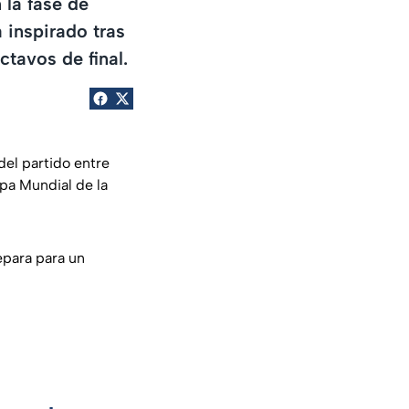
 la fase de
 inspirado tras
ctavos de final.
del partido entre
opa Mundial de la
epara para un