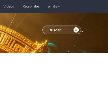
Regionales
Videos
a más +