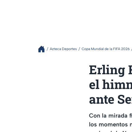
Azteca Deportes
Copa Mundial de la FIFA 2026
Erling
el himn
ante S
Con la mirada f
los momentos má