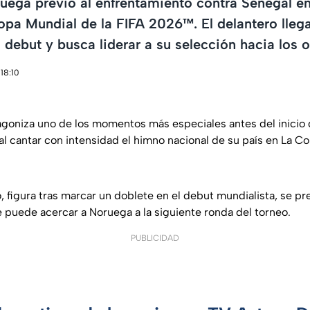
uega previo al enfrentamiento contra Senegal en
pa Mundial de la FIFA 2026™. El delantero llega
 debut y busca liderar a su selección hacia los o
18:10
agoniza uno de los momentos más especiales antes del inicio 
al cantar con intensidad el himno nacional de su país en La C
, figura tras marcar un doblete en el debut mundialista, se pr
 puede acercar a Noruega a la siguiente ronda del torneo.
PUBLICIDAD