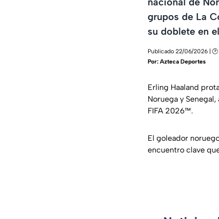
nacional de Nor
grupos de La Co
su doblete en el
Publicado 22/06/2026 | 🕑 
Por:
Azteca Deportes
Erling Haaland prot
Noruega y Senegal, 
FIFA 2026™.
El goleador noruego
encuentro clave que