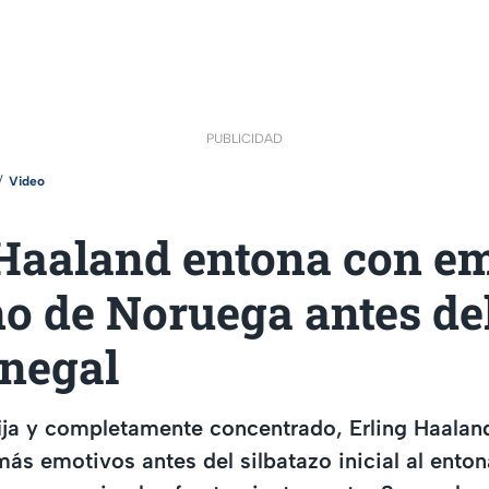
PUBLICIDAD
Video
 Haaland entona con e
o de Noruega antes de
enegal
ija y completamente concentrado, Erling Haalan
s emotivos antes del silbatazo inicial al enton