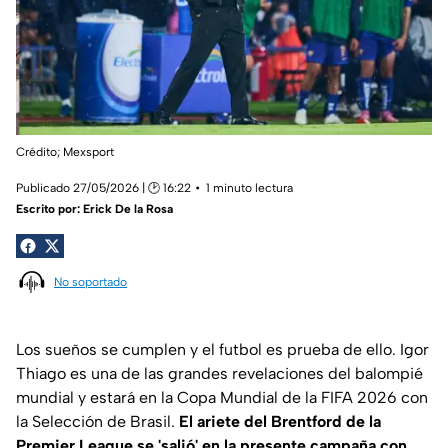
Crédito; Mexsport
Publicado 27/05/2026 | 🕑 16:22
1 minuto lectura
Escrito por:
Erick De la Rosa
No soportado
Los sueños se cumplen y el futbol es prueba de ello. Igor
Thiago es una de las grandes revelaciones del balompié
mundial y estará en la Copa Mundial de la FIFA 2026 con
la Selección de Brasil.
El ariete del Brentford de la
Premier League se 'salió' en la presente campaña con