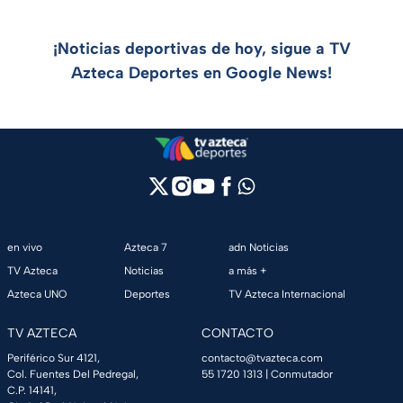
¡Noticias deportivas de hoy, sigue a TV
Azteca Deportes en Google News!
en vivo
Azteca 7
adn Noticias
TV Azteca
Noticias
a más +
Azteca UNO
Deportes
TV Azteca Internacional
TV AZTECA
CONTACTO
Periférico Sur 4121,
contacto@tvazteca.com
Col. Fuentes Del Pedregal,
55 1720 1313
| Conmutador
C.P. 14141,