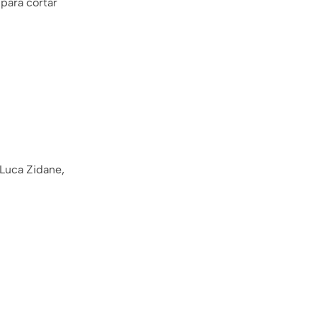
 para cortar
Luca Zidane,