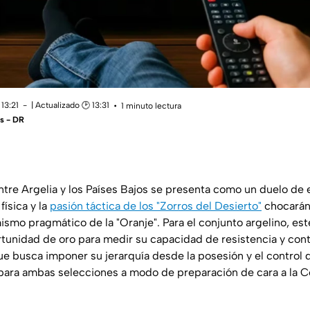
13:21
| Actualizado 🕑 13:31
1 minuto lectura
s - DR
tre Argelia y los Países Bajos se presenta como un duelo de e
física y la
pasión táctica de los "Zorros del Desierto"
chocarán 
ismo pragmático de la "Oranje". Para el conjunto argelino, est
tunidad de oro para medir su capacidad de resistencia y con
e busca imponer su jerarquía desde la posesión y el control d
 para ambas selecciones a modo de preparación de cara a la C