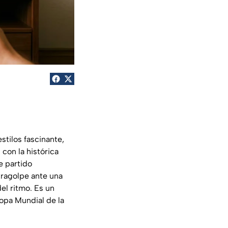
stilos fascinante,
con la histórica
e partido
tragolpe ante una
el ritmo. Es un
opa Mundial de la