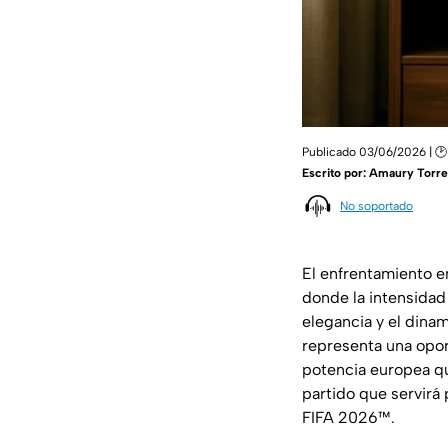
Publicado 03/06/2026 | 🕑 
Escrito por:
Amaury Torre
No soportado
El enfrentamiento en
donde la intensidad 
elegancia y el dinam
representa una opor
potencia europea qu
partido que servirá
FIFA 2026™.