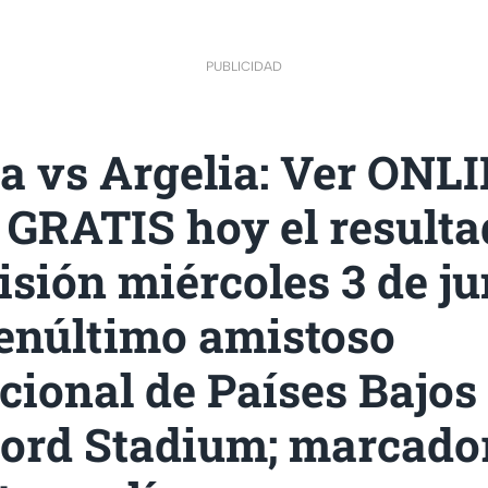
PUBLICIDAD
a vs Argelia: Ver ONL
GRATIS hoy el resulta
sión miércoles 3 de ju
penúltimo amistoso
cional de Países Bajos 
ord Stadium; marcador