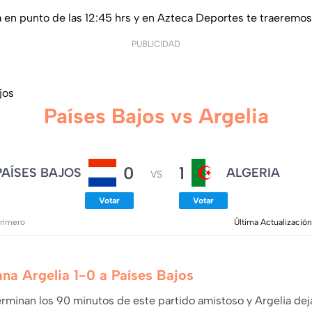
 en punto de las 12:45 hrs y en Azteca Deportes te traeremos
PUBLICIDAD
jos
Países Bajos vs Argelia
0
1
PAÍSES BAJOS
ALGERIA
VS
Votar
Votar
primero
Última Actualización
na Argelia 1-0 a Países Bajos
rminan los 90 minutos de este partido amistoso y Argelia dej