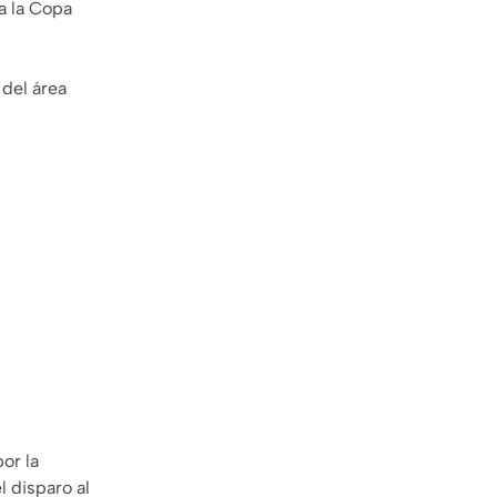
a la Copa
del área
or la
l disparo al