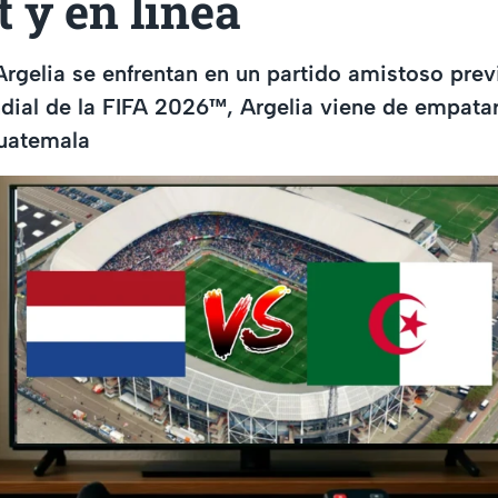
t y en línea
Argelia se enfrentan en un partido amistoso prev
dial de la FIFA 2026™, Argelia viene de empata
Guatemala