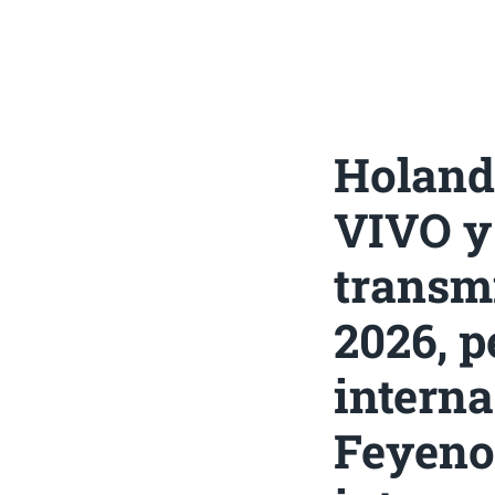
Holand
VIVO y 
transmi
2026, 
interna
Feyeno