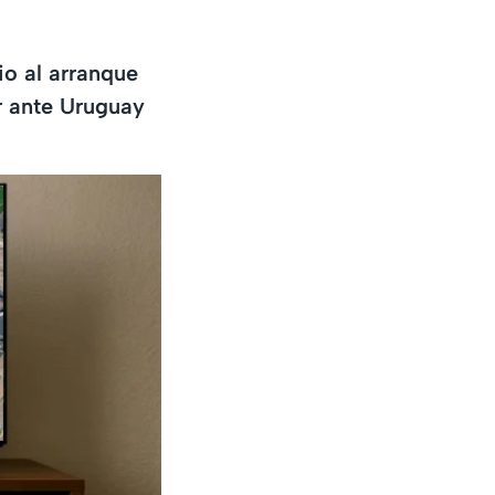
io al arranque
r ante Uruguay