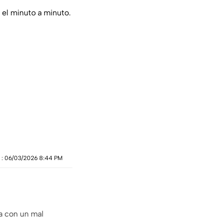
 el minuto a minuto.
 
: 
06/03/2026 8:44 PM
a con un mal