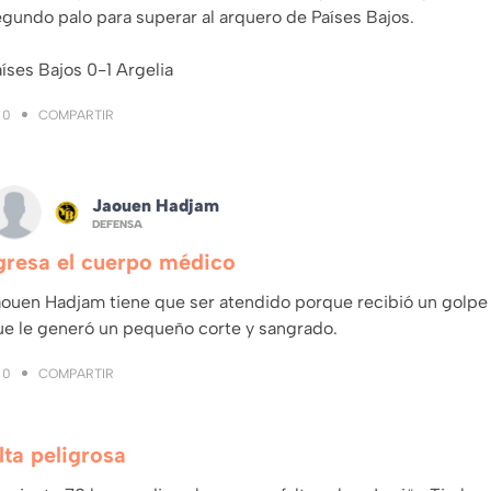
gundo palo para superar al arquero de Países Bajos.
íses Bajos 0-1 Argelia
COMPARTIR
0
Jaouen Hadjam
DEFENSA
gresa el cuerpo médico
ouen Hadjam tiene que ser atendido porque recibió un golpe e
ue le generó un pequeño corte y sangrado.
COMPARTIR
0
lta peligrosa