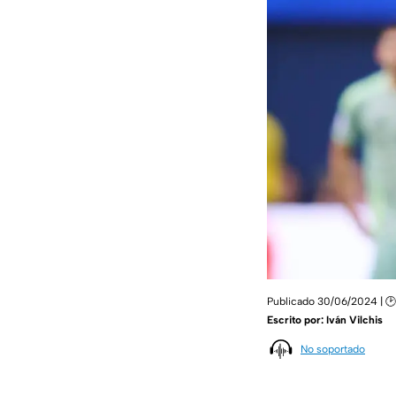
Publicado 30/06/2024 | 🕑 
Escrito por:
Iván Vilchis
No soportado