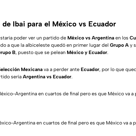
o de Ibai para el México vs Ecuador
ustaría poder ver un partido de
México vs Argentina
en los
Cua
ido a que la albiceleste quedó en primer lugar del
Grupo A
y s
rupo B
, puesto que se pelean
México y Ecuador
.
Selección Mexicana
va a perder ante
Ecuador
, por lo que qued
rtido sería
Argentina vs Ecuador
.
éxico-Argentina en cuartos de final pero es que México va a 
xico-Argentina en cuartos de final pero es que México va a 