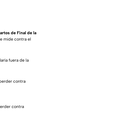
rtos de Final de la
e mide contra el
aría fuera de la
perder contra
perder contra