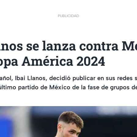
PUBLICIDAD
anos se lanza contra M
Copa América 2024
añol, Ibai Llanos, decidió publicar en sus redes 
último partido de México de la fase de grupos d