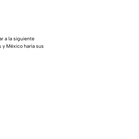
r a la siguiente
s y México haría sus