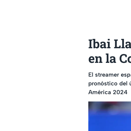
Ibai Ll
en la 
El streamer esp
pronóstico del 
América 2024