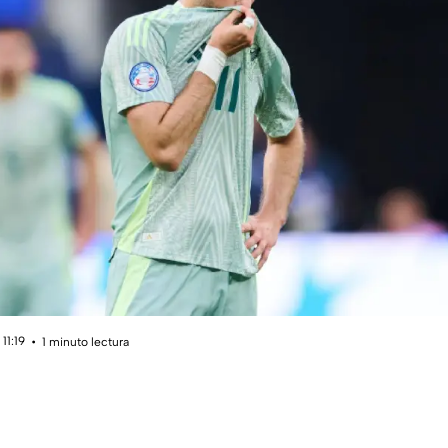
11:19
1 minuto lectura