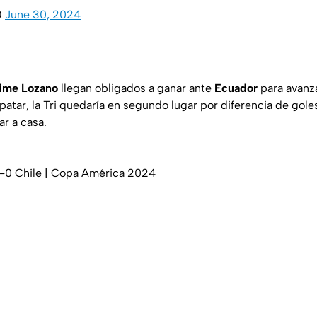
)
June 30, 2024
ime Lozano
llegan obligados a ganar ante
Ecuador
para avanza
atar, la Tri quedaría en segundo lugar por diferencia de gole
ar a casa.
-0 Chile | Copa América 2024