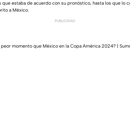
s que estaba de acuerdo con su pronóstico, hasta los que lo 
rito a México.
PUBLICIDAD
n peor momento que México en la Copa América 2024? | Su