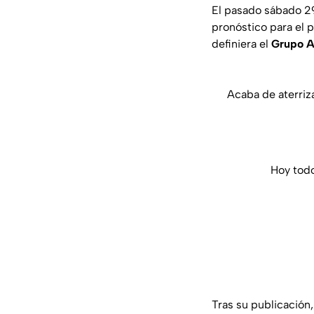
El pasado sábado 29
pronóstico para el 
definiera el
Grupo 
Acaba de aterriz
Hoy tod
Tras su publicación,