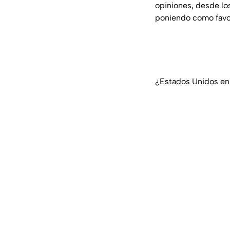
opiniones, desde lo
poniendo como favo
¿Estados Unidos e