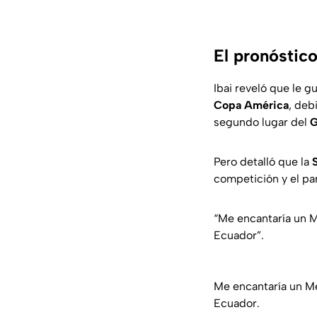
El pronóstic
Ibai reveló que le g
Copa América
, deb
segundo lugar del
G
Pero detalló que la
competición y el pa
“Me encantaría un M
Ecuador”.
Me encantaría un Mé
Ecuador.