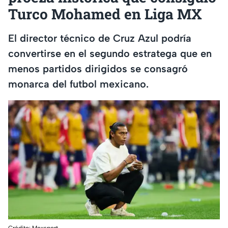
Turco Mohamed en Liga MX
El director técnico de Cruz Azul podría
convertirse en el segundo estratega que en
menos partidos dirigidos se consagró
monarca del futbol mexicano.
Crédito: Mexsport