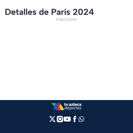
Detalles de París 2024
PUBLICIDAD