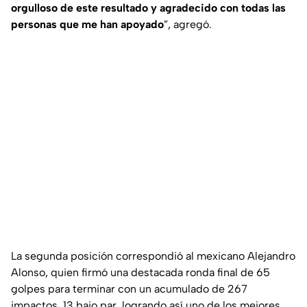
orgulloso de este resultado y agradecido con todas las
personas que me han apoyado
”, agregó.
La segunda posición correspondió al mexicano Alejandro
Alonso, quien firmó una destacada ronda final de 65
golpes para terminar con un acumulado de 267
impactos, 13 bajo par, logrando así uno de los mejores