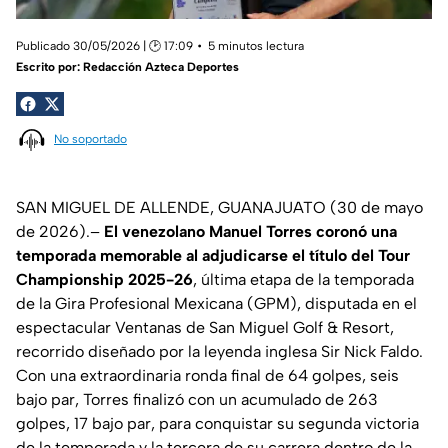
Publicado 30/05/2026 | 🕑 17:09
5 minutos lectura
Escrito por:
Redacción Azteca Deportes
No soportado
SAN MIGUEL DE ALLENDE, GUANAJUATO (30 de mayo
de 2026).–
El venezolano Manuel Torres coronó una
temporada memorable al adjudicarse el título del Tour
Championship 2025-26
, última etapa de la temporada
de la Gira Profesional Mexicana (GPM), disputada en el
espectacular Ventanas de San Miguel Golf & Resort,
recorrido diseñado por la leyenda inglesa Sir Nick Faldo.
Con una extraordinaria ronda final de 64 golpes, seis
bajo par, Torres finalizó con un acumulado de 263
golpes, 17 bajo par, para conquistar su segunda victoria
de la temporada y la tercera de su carrera dentro de la