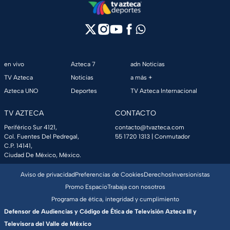
en vivo
Azteca 7
adn Noticias
TV Azteca
Noticias
a más +
Azteca UNO
Deportes
TV Azteca Internacional
TV AZTECA
CONTACTO
Periférico Sur 4121,
contacto@tvazteca.com
Col. Fuentes Del Pedregal,
55 1720 1313
| Conmutador
C.P. 14141,
Ciudad De México, México.
Aviso de privacidad
Preferencias de Cookies
Derechos
Inversionistas
Promo Espacio
Trabaja con nosotros
Programa de ética, integridad y cumplimiento
Defensor de Audiencias y Código de Ética de Televisión Azteca III y
Televisora del Valle de México