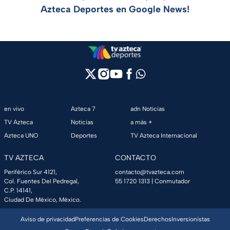
Azteca Deportes en Google News!
en vivo
Azteca 7
adn Noticias
TV Azteca
Noticias
a más +
Azteca UNO
Deportes
TV Azteca Internacional
TV AZTECA
CONTACTO
Periférico Sur 4121,
contacto@tvazteca.com
Col. Fuentes Del Pedregal,
55 1720 1313
| Conmutador
C.P. 14141,
Ciudad De México, México.
Aviso de privacidad
Preferencias de Cookies
Derechos
Inversionistas