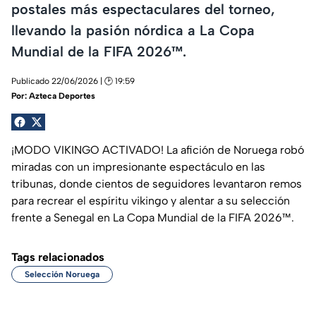
postales más espectaculares del torneo,
llevando la pasión nórdica a La Copa
Mundial de la FIFA 2026™.
Publicado 22/06/2026 | 🕑 19:59
Por:
Azteca Deportes
¡MODO VIKINGO ACTIVADO! La afición de Noruega robó
miradas con un impresionante espectáculo en las
tribunas, donde cientos de seguidores levantaron remos
para recrear el espíritu vikingo y alentar a su selección
frente a Senegal en La Copa Mundial de la FIFA 2026™.
Tags relacionados
Selección Noruega