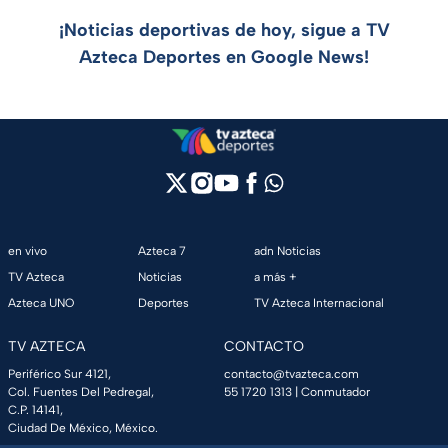
¡Noticias deportivas de hoy, sigue a TV
Azteca Deportes en Google News!
en vivo
Azteca 7
adn Noticias
TV Azteca
Noticias
a más +
Azteca UNO
Deportes
TV Azteca Internacional
TV AZTECA
CONTACTO
Periférico Sur 4121,
contacto@tvazteca.com
Col. Fuentes Del Pedregal,
55 1720 1313
| Conmutador
C.P. 14141,
Ciudad De México, México.