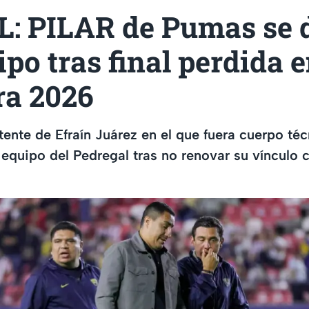
L: PILAR de Pumas se 
ipo tras final perdida e
ra 2026
stente de Efraín Juárez en el que fuera cuerpo t
 equipo del Pedregal tras no renovar su vínculo 