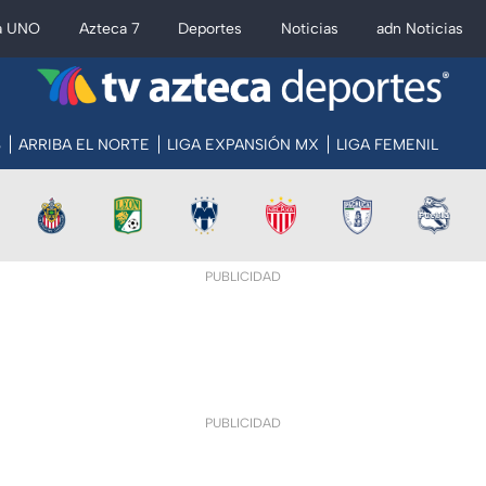
a UNO
Azteca 7
Deportes
Noticias
adn Noticias
S
ARRIBA EL NORTE
LIGA EXPANSIÓN MX
LIGA FEMENIL
PUBLICIDAD
PUBLICIDAD