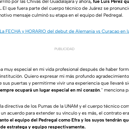
rrillo por las Chivas del Guadalajara y ahora
, fue Luis Pérez qu
.
El que fuera parte del cuerpo técnico de Juárez se pronunci
motivo mensaje culminó su etapa en el equipo del Pedregal.
La FECHA y HORARIO del debut de Alemania vs Curacao en l
PUBLICIDAD
apa muy especial en mi vida profesional después de haber form
institución. Quiero expresar mi más profundo agradecimiento
e sus puertas y permitirme vivir una experiencia que llevaré 
empre ocupará un lugar especial en mi corazón
.'' menciona p
la directiva de los Pumas de la UNAM y el cuerpo técnico co
a un acuerdo para extender su vínculo y es más, el contrato er
anto el equipo del Pedregal como Efra y los suyos tendrán qu
 de estratega y equipo respectivamente.