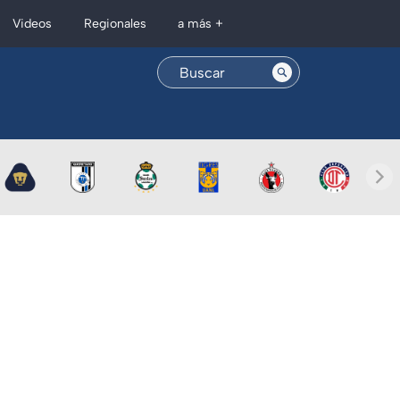
Regionales
Videos
a más +