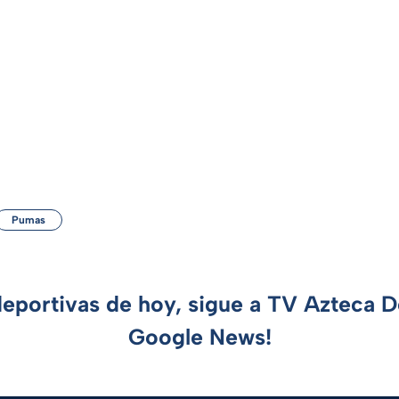
Pumas
deportivas de hoy, sigue a TV Azteca 
Google News!