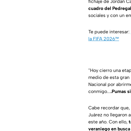
fichaje de Jordan Ca
cuadro del Pedregal
sociales y con un e
Te puede interesar:
la FIFA 2026™
''Hoy cierro una et
medio de esta gran 
Nacional por abrirm
conmigo...
.Pumas si
Cabe recordar que, 
Juárez no llegaron 
este año. Con ello,
t
veraniego en busca