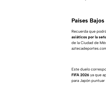
Países Bajos
Recuerda que podr
asiáticos por la se
de la Ciudad de Méx
aztecadeportes.com
Este duelo correspo
FIFA 2026
ya que ap
para Japón puntuar 