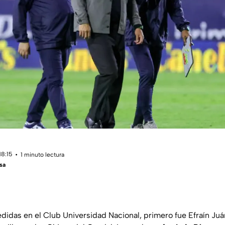
18:15
1 minuto lectura
sa
didas en el Club Universidad Nacional, primero fue Efraín Juár