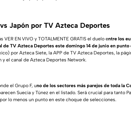
 vs Japón por TV Azteca Deportes
ás VER EN VIVO y TOTALMENTE GRATIS el duelo e
ntre los e
ñal de TV Azteca Deportes este domingo 14 de junio en punto 
ico) por Azteca Siete, la APP de TV Azteca Deportes, la pági
 y el canal de Azteca Deportes Network.
nde el Grupo F, u
no de los sectores más parejos de toda la C
arecen Suecia y Túnez en el listado. Será crucial para tanto 
por lo menos un punto en este choque de selecciones.