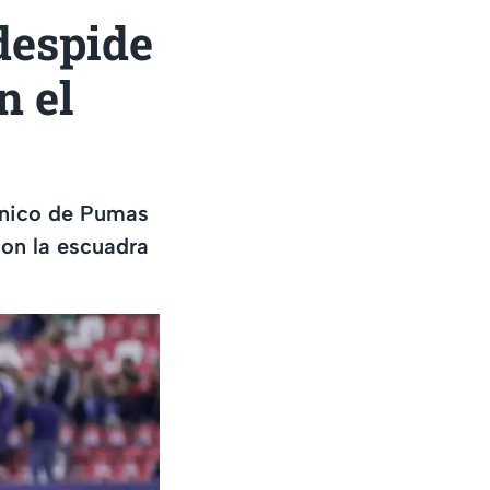
despide
n el
écnico de Pumas
con la escuadra