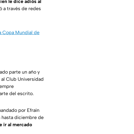
ien le dice adiós al
ó a través de redes
a Copa Mundial de
ado parte un año y
 al Club Universidad
siempre
arte del escrito.
mandado por Efraín
a hasta diciembre de
e ir al mercado