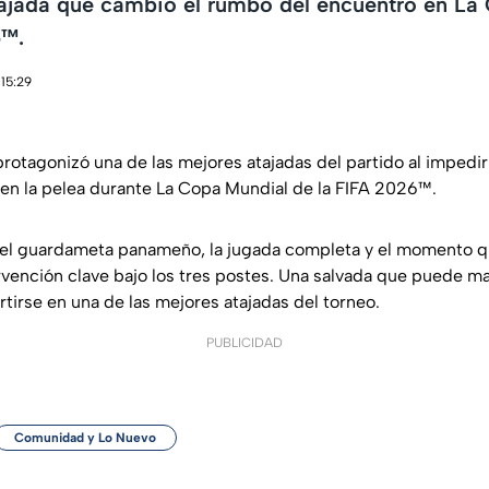
tajada que cambió el rumbo del encuentro en La
6™.
 15:29
otagonizó una de las mejores atajadas del partido al impedir 
en la pelea durante La Copa Mundial de la FIFA 2026™.
del guardameta panameño, la jugada completa y el momento qu
rvención clave bajo los tres postes. Una salvada que puede ma
rtirse en una de las mejores atajadas del torneo.
PUBLICIDAD
Comunidad y Lo Nuevo