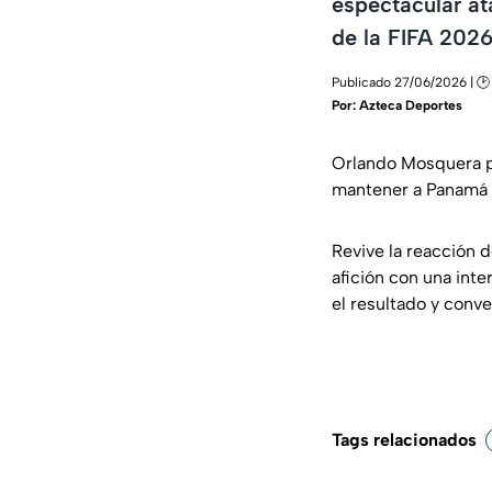
espectacular a
de la FIFA 202
Publicado 27/06/2026 | 🕑
Por:
Azteca Deportes
Orlando Mosquera pr
mantener a Panamá 
Revive la reacción 
afición con una inte
el resultado y conve
Tags relacionados