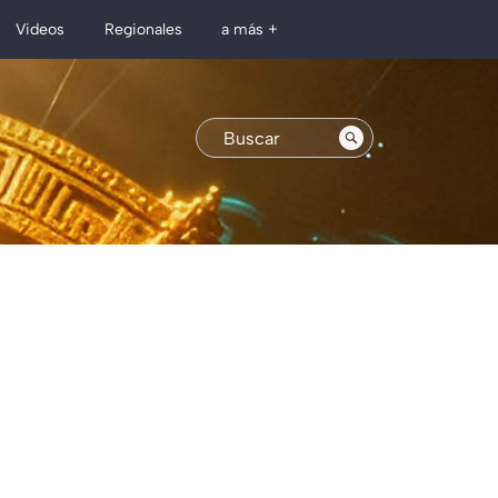
Regionales
Videos
a más +