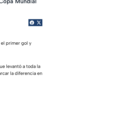
 Copa Mundial
el primer gol y
e levantó a toda la
rcar la diferencia en