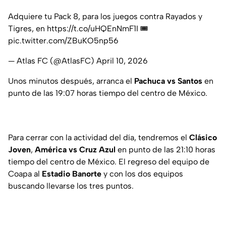
Adquiere tu Pack 8, para los juegos contra Rayados y
Tigres, en
https://t.co/uHQEnNmF1I
🎟️
pic.twitter.com/ZBuKO5np56
— Atlas FC (@AtlasFC)
April 10, 2026
Unos minutos después, arranca el
Pachuca vs Santos
en
punto de las 19:07 horas tiempo del centro de México.
Para cerrar con la actividad del día, tendremos el
Clásico
Joven
,
América vs Cruz Azul
en punto de las 21:10 horas
tiempo del centro de México. El regreso del equipo de
Coapa al
Estadio Banorte
y con los dos equipos
buscando llevarse los tres puntos.