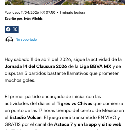
Publicado 11/04/2026 | 🕑 07:50
1 minuto lectura
Escrito por:
Iván Vilchis
No soportado
Hoy sábado 11 de abril del 2026, sigue la actividad de la
Jornada 14 del Clausura 2026
de la
Liga BBVA MX
y se
disputan 5 partidos bastante llamativos que prometen
muchos goles.
El primer partido encargado de iniciar con las
actividades del día es el
Tigres vs Chivas
que comienza
en punto de las 17 horas tiempo del centro de México en
el
Estadio Volcán
. El juego será transmitido EN VIVO y
GRATIS por el canal de
Azteca 7 y en la app y sitio web