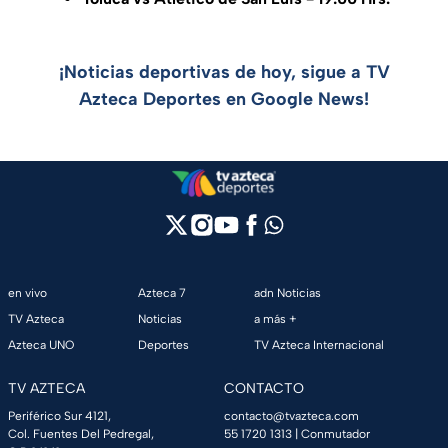
¡Noticias deportivas de hoy, sigue a TV
Azteca Deportes en Google News!
en vivo
Azteca 7
adn Noticias
TV Azteca
Noticias
a más +
Azteca UNO
Deportes
TV Azteca Internacional
TV AZTECA
CONTACTO
Periférico Sur 4121,
contacto@tvazteca.com
Col. Fuentes Del Pedregal,
55 1720 1313
| Conmutador