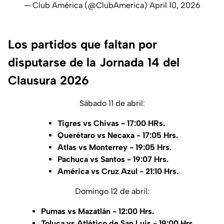
— Club América (@ClubAmerica)
April 10, 2026
Los partidos que faltan por
disputarse de la Jornada 14 del
Clausura 2026
Sábado 11 de abril:
Tigres vs Chivas - 17:00 HRs.
Querétaro vs Necaxa - 17:05 Hrs.
Atlas vs Monterrey - 19:05 Hrs.
Pachuca vs Santos - 19:07 Hrs.
América vs Cruz Azul - 21:10 Hrs.
Domingo 12 de abril:
Pumas vs Mazatlán - 12:00 Hrs.
Toluca vs Atlético de San Luis - 19:00 Hrs.