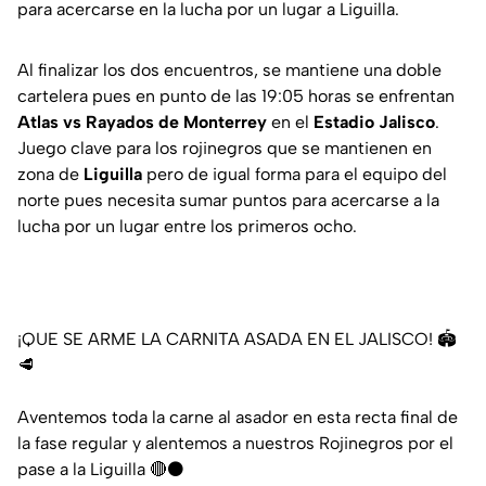
para acercarse en la lucha por un lugar a Liguilla.
Al finalizar los dos encuentros, se mantiene una doble
cartelera pues en punto de las 19:05 horas se enfrentan
Atlas vs Rayados de Monterrey
en el
Estadio Jalisco
.
Juego clave para los rojinegros que se mantienen en
zona de
Liguilla
pero de igual forma para el equipo del
norte pues necesita sumar puntos para acercarse a la
lucha por un lugar entre los primeros ocho.
¡QUE SE ARME LA CARNITA ASADA EN EL JALISCO! 🏟️
🥩
Aventemos toda la carne al asador en esta recta final de
la fase regular y alentemos a nuestros Rojinegros por el
pase a la Liguilla 🔴⚫️