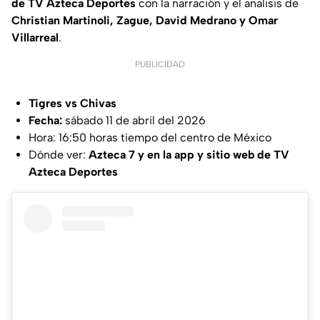
de TV Azteca Deportes
con la narración y el analisis de
Christian Martinoli, Zague, David Medrano y Omar
Villarreal
.
PUBLICIDAD
Tigres vs Chivas
Fecha:
sábado 11 de abril del 2026
Hora: 16:50 horas tiempo del centro de México
Dónde ver:
Azteca 7 y en la app y sitio web de TV
Azteca Deportes