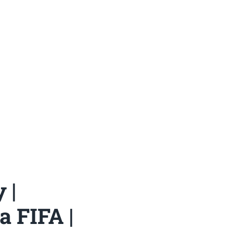
 |
a FIFA |