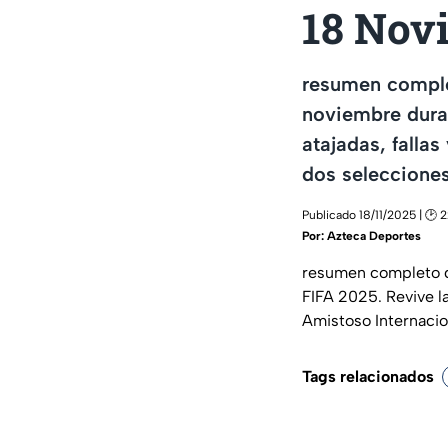
18 Nov
resumen comple
noviembre duran
atajadas, falla
dos selecciones
Publicado 18/11/2025 | 🕑 2
Por:
Azteca Deportes
resumen completo de
FIFA 2025. Revive l
Amistoso Internacion
Tags relacionados