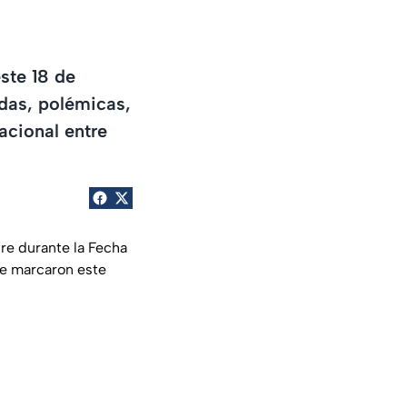
ste 18 de
das, polémicas,
acional entre
re durante la Fecha
ue marcaron este