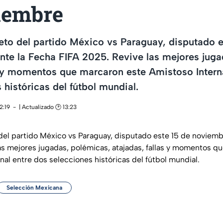
iembre
to del partido México vs Paraguay, disputado e
te la Fecha FIFA 2025. Revive las mejores juga
s y momentos que marcaron este Amistoso Intern
 históricas del fútbol mundial.
2:19
| Actualizado 🕑 13:23
l partido México vs Paraguay, disputado este 15 de noviemb
as mejores jugadas, polémicas, atajadas, fallas y momentos q
al entre dos selecciones históricas del fútbol mundial.
Selección Mexicana