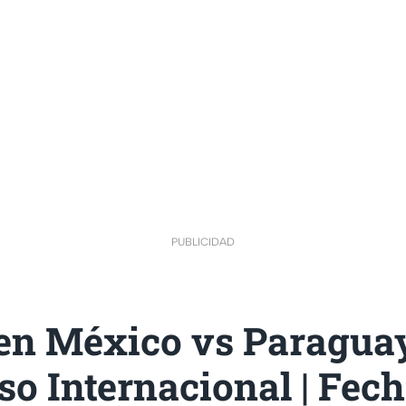
PUBLICIDAD
n México vs Paraguay
o Internacional | Fech