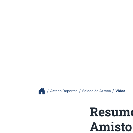
Azteca Deportes
Selección Azteca
Video
Resume
Amistos