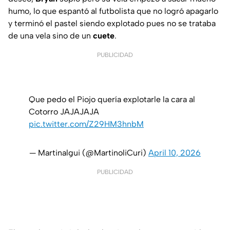
humo, lo que espantó al futbolista que no logró apagarlo
y terminó el pastel siendo explotado pues no se trataba
de una vela sino de un
cuete
.
PUBLICIDAD
Que pedo el Piojo quería explotarle la cara al
Cotorro JAJAJAJA
pic.twitter.com/Z29HM3hnbM
— Martinalgui (@MartinoliCuri)
April 10, 2026
PUBLICIDAD