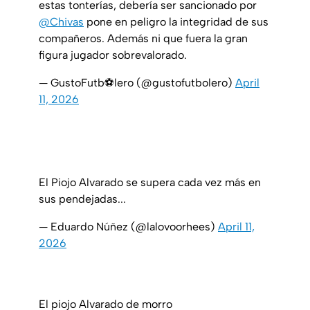
estas tonterías, debería ser sancionado por
@Chivas
pone en peligro la integridad de sus
compañeros. Además ni que fuera la gran
figura jugador sobrevalorado.
— GustoFutb⚽️lero (@gustofutbolero)
April
11, 2026
El Piojo Alvarado se supera cada vez más en
sus pendejadas...
— Eduardo Núñez (@lalovoorhees)
April 11,
2026
El piojo Alvarado de morro