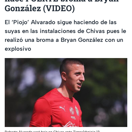
González (VIDEO)
El ‘Piojo’ Alvarado sigue haciendo de las
suyas en las instalaciones de Chivas pues le
realizó una broma a Bryan González con un
explosivo
Roberto Alvarado será baja en Chivas ante Tigres|@piojo.13