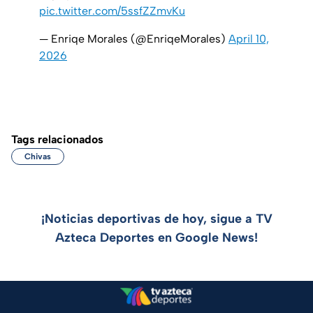
pic.twitter.com/5ssfZZmvKu
— Enriqe Morales (@EnriqeMorales)
April 10,
2026
Tags relacionados
Chivas
¡Noticias deportivas de hoy, sigue a TV
Azteca Deportes en Google News!