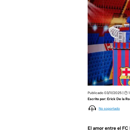
Publicado 03/11/2025 | 🕑 
Escrito por:
Erick De la Ro
No soportado
El amor entre el FC