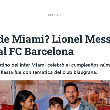
PUBLICIDAD
 de Miami? Lionel Mess
al FC Barcelona
ntino del Inter Miami celebró el cumpleaños núm
 fiesta fue con temática del club blaugrana.