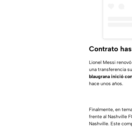
Contrato has
Lionel Messi renovó
una transferencia s
blaugrana inició co
hace unos años.
Finalmente, en tema
frente al Nashville 
Nashville. Este comp