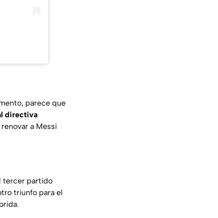
omento, parece que
l directiva
o renovar a Messi
 tercer partido
tro triunfo para el
orida.