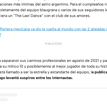
braciones más íntimas del astro argentino. Para el cumpleaños 
pletamente del equipo blaugrana y varios de sus seguidores le
era un ''The Last Dance'' con el club de sus amores.
Portera mexicana ya dio la vuelta al mundo con las 2 atajadas
7
PUBLICIDAD
a separaron sus caminos profesionales en agosto de 2021 y par
a su mítico 10 y posiblemente al mejor jugador de toda su his
tá llamado a ser la estrella y estandarte del equipo, l
a public
o levantó suspiros entre los internautas.