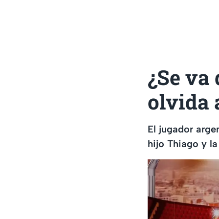
¿Se va
olvida 
El jugador arge
hijo Thiago y la