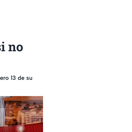
i no
ero 13 de su