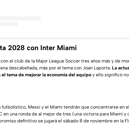
ta 2028 con Inter Miami
 con el club de la Major League Soccer tres años más y de m
uena descabellada, más por el tema con Joan Laporta.
La actua
n el tema de mejorar la economía del equipo
y ello significó n
 futbolístico, Messi y el Miami tendrán que concentrarse en el
FC en una ronda de al mejor de tres (una victoria para Miami y o
romiso definitivo se jugará el sábado 8 de noviembre en la Fl