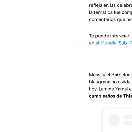
refleja en las cele
la temática fue com
comentarios que hici
Te puede interesar:
en el Mundial Sub-1
Messi y el Barcelon
blaugrana no olvida 
hoy, Lamine Yamal es
cumpleaños de Thiag