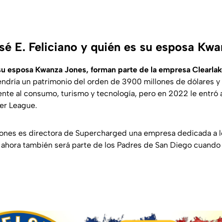
sé E. Feliciano y quién es su esposa Kw
 su esposa Kwanza Jones, forman parte de la empresa Clearla
endría un patrimonio del orden de 3900 millones de dólares 
nte al consumo, turismo y tecnología, pero en 2022 le entró 
er League.
ones es directora de Supercharged una empresa dedicada a l
; ahora también será parte de los Padres de San Diego cuando 