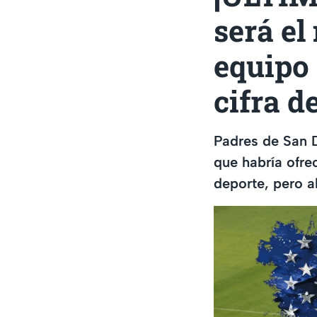
será el
equipo
cifra d
Padres de San 
que habría ofre
deporte, pero a