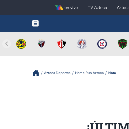
en vivo
TV Azteca
Aztec
Azteca Deportes
Home Run Azteca
Nota
¡ÚLTIM