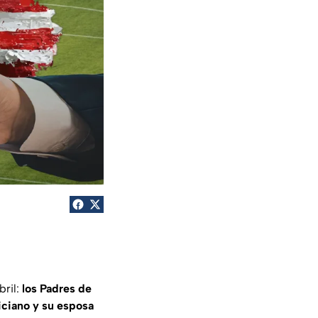
bril:
los Padres de
iciano y su esposa