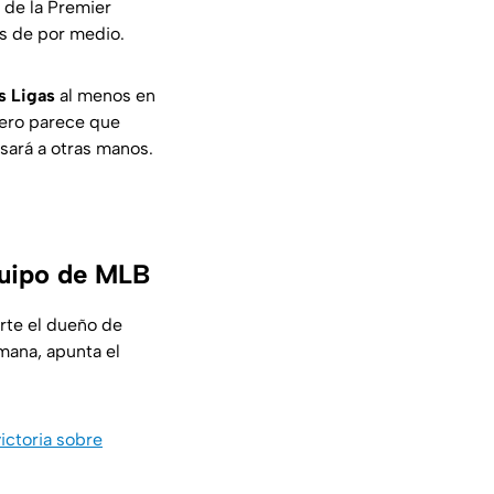
 de la Premier
es de por medio.
s Ligas
al menos en
 pero parece que
sará a otras manos.
quipo de MLB
rte el dueño de
mana, apunta el
ictoria sobre