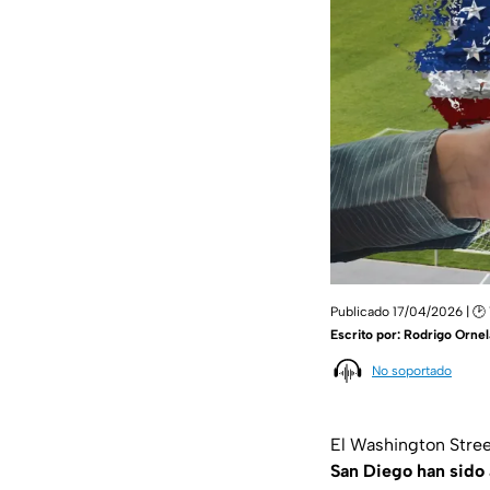
Publicado 17/04/2026 | 🕑 
Escrito por:
Rodrigo Ornel
No soportado
El Washington Street
San Diego han sido 