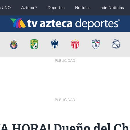
a UNO
Azteca 7
Deportes
Noticias
adn Noticias
PUBLICIDAD
PUBLICIDAD
A HORA! Dueño del Ch