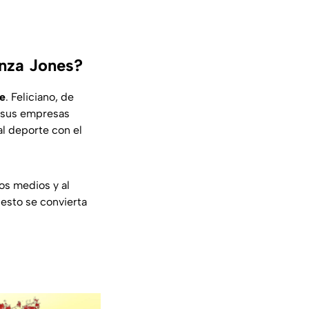
anza Jones?
ke
. Feliciano, de
y sus empresas
al deporte con el
os medios y al
esto se convierta