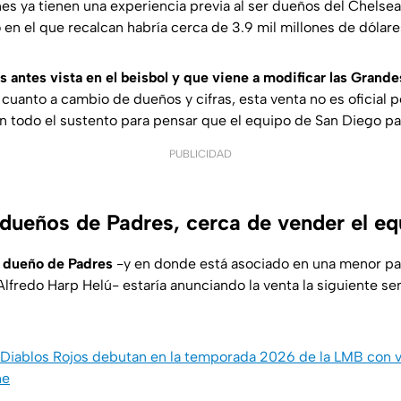
es ya tienen una experiencia previa al ser dueños del Chelsea
en el que recalcan habría cerca de 3.9 mil millones de dólar
 antes vista en el beisbol y que viene a modificar las Grande
 cuanto a cambio de dueños y cifras, esta venta no es oficial
ión todo el sustento para pensar que el equipo de San Diego pa
PUBLICIDAD
 dueños de Padres, cerca de vender el e
l dueño de Padres
-y en donde está asociado en una menor pa
Alfredo Harp Helú- estaría anunciando la venta la siguiente se
Diablos Rojos debutan en la temporada 2026 de la LMB con v
he