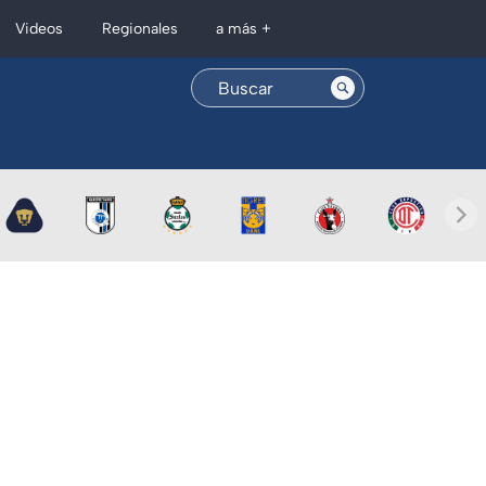
Regionales
Videos
a más +