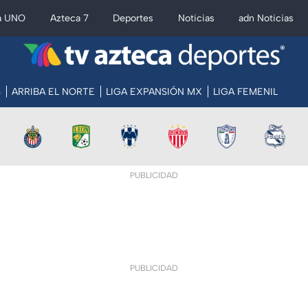
a UNO
Azteca 7
Deportes
Noticias
adn Noticias
S
ARRIBA EL NORTE
LIGA EXPANSIÓN MX
LIGA FEMENIL
PUBLICIDAD
PUBLICIDAD