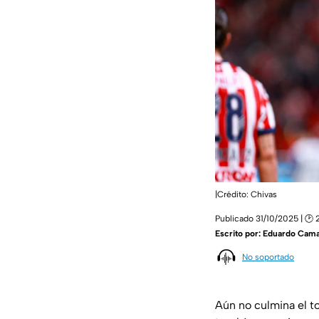
|Crédito: Chivas
Publicado 31/10/2025 | 🕑 
Escrito por:
Eduardo Cam
No soportado
Aún no culmina el 