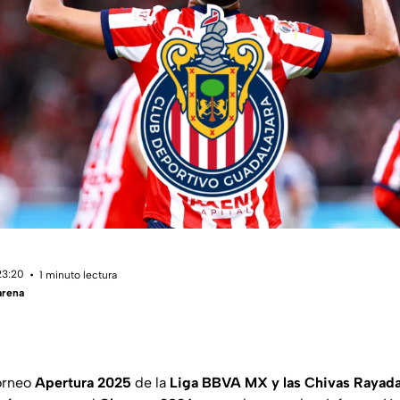
23:20
1 minuto lectura
arena
torneo
Apertura 2025
de la
Liga BBVA MX y las Chivas Rayad