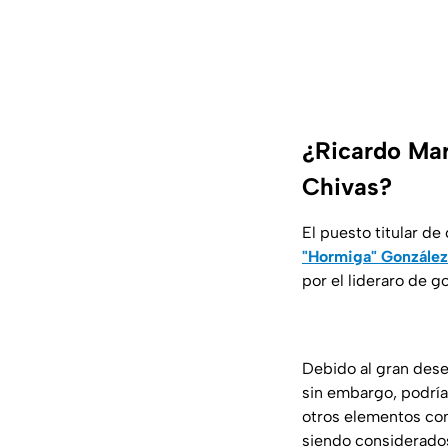
¿Ricardo Mar
Chivas?
El puesto titular de
"Hormiga" González
por el lideraro de 
Debido al gran des
sin embargo, podría
otros elementos c
siendo considerados 