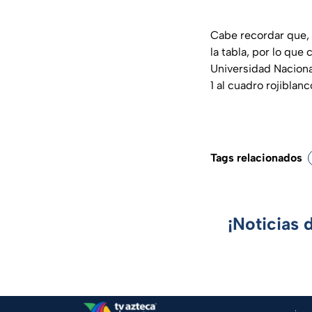
Cabe recordar que, 
la tabla, por lo que 
Universidad Naciona
1 al cuadro rojiblanc
Tags relacionados
¡Noticias 