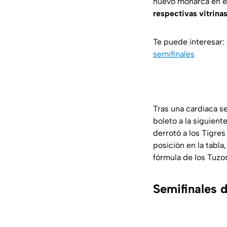
nuevo monarca en e
respectivas vitrinas
Te puede interesar:
semifinales
Tras una cardiaca se
boleto a la siguient
derrotó a los Tigres
posición en la tabla
fórmula de los Tuzo
Semifinales 