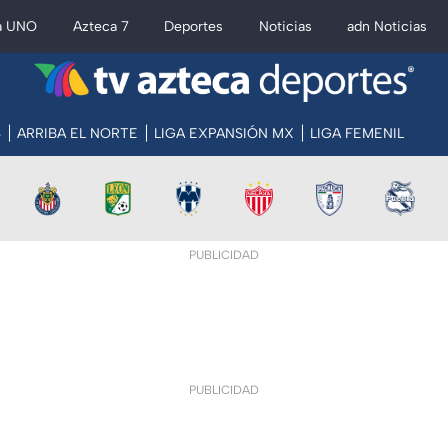
a UNO
Azteca 7
Deportes
Noticias
adn Noticias
S
ARRIBA EL NORTE
LIGA EXPANSIÓN MX
LIGA FEMENIL
PUBLICIDAD
PUBLICIDAD