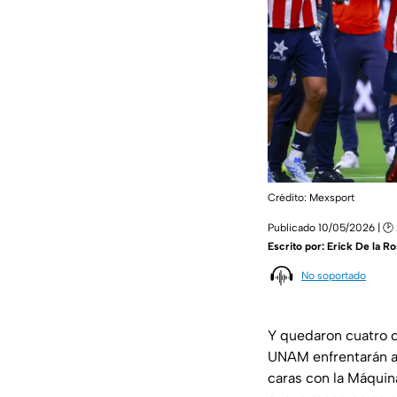
Crédito: Mexsport
Publicado 10/05/2026 | 🕑 
Escrito por:
Erick De la Ro
No soportado
Y quedaron cuatro c
UNAM enfrentarán a 
caras con la Máquin