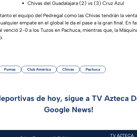
Chivas del Guadalajara (2) vs (3) Cruz Azul
tanto el equipo del Pedregal como las Chivas tendrán la venta
cualquier empate en el global le da el pase a la gran final. En fa
l venció 2-0 a los Tuzos en Pachuca, mientras que, la Máquin
o.
Pumas
Club América
Chivas
Pachuca
deportivas de hoy, sigue a TV Azteca 
Google News!
TV AZTECA