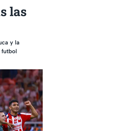
 las
ca y la
 futbol