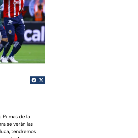
os Pumas de la
ra se verán las
oluca, tendremos