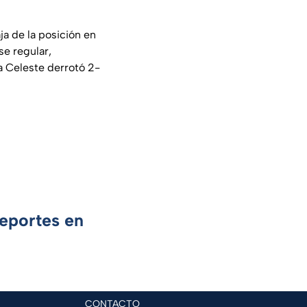
ja de la posición en
se regular,
a Celeste derrotó 2-
Deportes en
CONTACTO