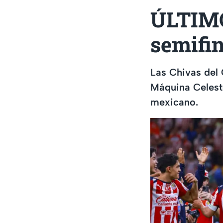
ÚLTIMO
semifin
Las Chivas del
Máquina Celeste
mexicano.