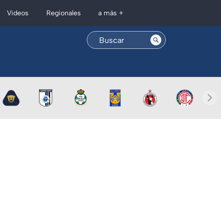
Regionales
Videos
a más +