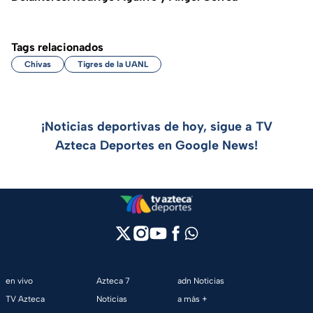
Tags relacionados
Chivas
Tigres de la UANL
¡Noticias deportivas de hoy, sigue a TV
Azteca Deportes en Google News!
en vivo
Azteca 7
adn Noticias
TV Azteca
Noticias
a más +