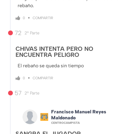
rebaño.
COMPARTIR
0
72
2º Parte
CHIVAS INTENTA PERO NO
ENCUENTRA PELIGRO
El rebaño se queda sin tiempo
COMPARTIR
0
57
2º Parte
Francisco Manuel Reyes
Maldonado
CENTROCAMPISTA
SANGRA EL JUGADOR