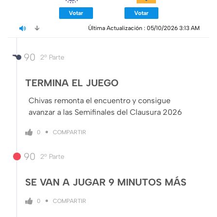
Votar
Votar
Última Actualización 
: 
05/10/2026 3:13 AM
90
2º Parte
TERMINA EL JUEGO
Chivas remonta el encuentro y consigue
avanzar a las Semifinales del Clausura 2026
COMPARTIR
0
90
2º Parte
SE VAN A JUGAR 9 MINUTOS MÁS
COMPARTIR
0