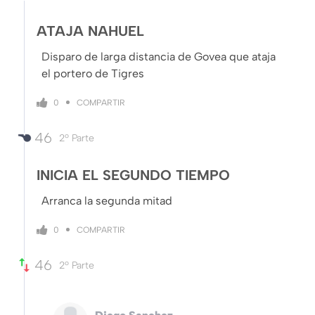
ATAJA NAHUEL
Disparo de larga distancia de Govea que ataja
el portero de Tigres
COMPARTIR
0
46
2º Parte
INICIA EL SEGUNDO TIEMPO
Arranca la segunda mitad
COMPARTIR
0
46
2º Parte