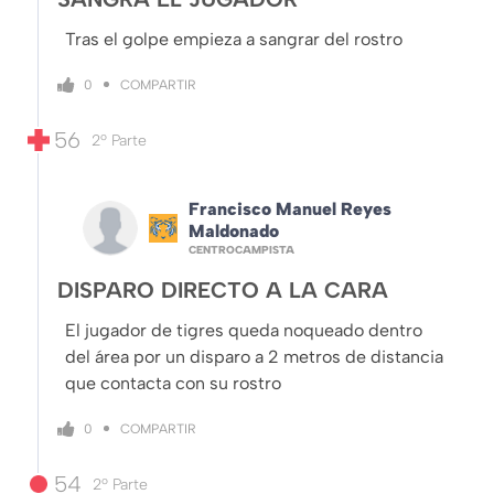
Tras el golpe empieza a sangrar del rostro
COMPARTIR
0
56
2º Parte
Francisco Manuel Reyes
Maldonado
CENTROCAMPISTA
DISPARO DIRECTO A LA CARA
El jugador de tigres queda noqueado dentro
del área por un disparo a 2 metros de distancia
que contacta con su rostro
COMPARTIR
0
54
2º Parte