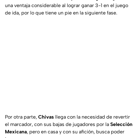
una ventaja considerable al lograr ganar 3-1 en el juego
de ida, por lo que tiene un pie en la siguiente fase.
Por otra parte,
Chivas
llega con la necesidad de revertir
el marcador, con sus bajas de jugadores por la
Selección
Mexicana
, pero en casa y con su afición, busca poder