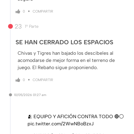
COMPARTIR
0
23
1º Parte
SE HAN CERRADO LOS ESPACIOS
Chivas y Tigres han bajado los descibeles al
acomodarse de mejor forma en el terreno de
juego. El Rebaño sigue proponiendo.
COMPARTIR
0
10/05/2026
01:27 am
🫂 EQUIPO Y AFICIÓN CONTRA TODO 🔴⚪️
pic.twitter.com/2WwNBoBzxJ