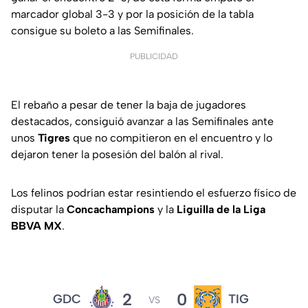
marcador global 3-3 y por la posición de la tabla
consigue su boleto a las Semifinales.
PUBLICIDAD
El rebaño a pesar de tener la baja de jugadores
destacados, consiguió avanzar a las Semifinales ante
unos
Tigres
que no compitieron en el encuentro y lo
dejaron tener la posesión del balón al rival.
Los felinos podrían estar resintiendo el esfuerzo físico de
disputar la
Concachampions
y la
Liguilla de la Liga
BBVA MX
.
2
0
GDC
TIG
VS