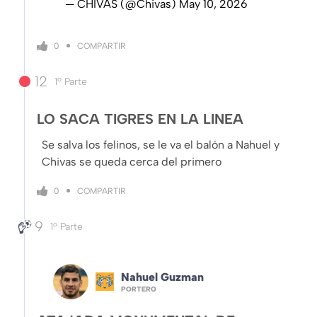
— CHIVAS (@Chivas)
May 10, 2026
COMPARTIR
0
12
1º Parte
LO SACA TIGRES EN LA LINEA
Se salva los felinos, se le va el balón a Nahuel y
Chivas se queda cerca del primero
COMPARTIR
0
9
1º Parte
Nahuel Guzman
PORTERO