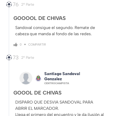
76
2º Parte
GOOOOL DE CHIVAS
Sandoval consigue el segundo. Remate de
cabeza que manda al fondo de las redes.
COMPARTIR
0
73
2º Parte
Santiago Sandoval
Gonzalez
CENTROCAMPISTA
GOOOL DE CHIVAS
DISPARO QUE DESVIA SANDOVAL PARA
ABRIR EL MARCADOR.
Llega el primero del encuentro y le da ilusión al