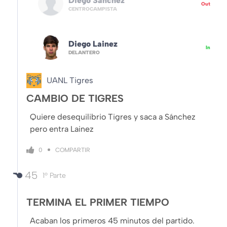
Diego Sanchez
Out
CENTROCAMPISTA
Diego Lainez
In
DELANTERO
UANL Tigres
CAMBIO DE TIGRES
Quiere desequilibrio Tigres y saca a Sánchez
pero entra Lainez
COMPARTIR
0
45
1º Parte
TERMINA EL PRIMER TIEMPO
Acaban los primeros 45 minutos del partido.