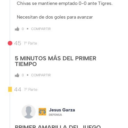
Chivas se mantiene emptado 0-0 ante Tigres.
Necesitan de dos goles para avanzar
COMPARTIR
0
45
1º Parte
5 MINUTOS MÁS DEL PRIMER
TIEMPO
COMPARTIR
0
44
1º Parte
Jesus Garza
DEFENSA
PRIMER AMARILLA DEL JUEGO