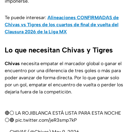
imponerse.
Te puede interesar:
Alineaciones CONFIRMADAS de
Chivas vs Tigres de los cuartos de final de vuelta del
Clausura 2026 de la Liga MX
Lo que necesitan Chivas y Tigres
Chivas
necesita empatar el marcador global o ganar el
encuentro por una diferencia de tres goles o más para
poder avanzar de forma directa. Por lo que ganar solo
por un gol, empatar el encuentro de vuelta o perder los
dejaría fuera de la competición.
🔴⚪️ LA ROJIBLANCA ESTÁ LISTA PARA ESTA NOCHE
⚪️🔴
pic.twitter.com/jeR3smp7kP
— CHIVAS (@Chivas)
May 9, 2026