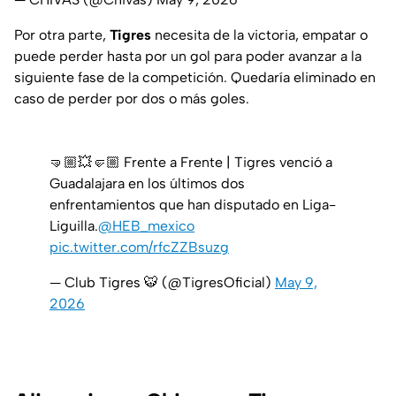
Por otra parte,
Tigres
necesita de la victoria, empatar o
puede perder hasta por un gol para poder avanzar a la
siguiente fase de la competición. Quedaría eliminado en
caso de perder por dos o más goles.
🤜🏼💥🤛🏼 Frente a Frente | Tigres venció a
Guadalajara en los últimos dos
enfrentamientos que han disputado en Liga-
Liguilla.
@HEB_mexico
pic.twitter.com/rfcZZBsuzg
— Club Tigres 🐯 (@TigresOficial)
May 9,
2026