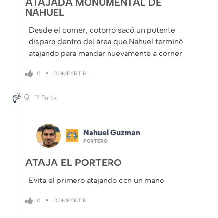
ATAJADA MONUMENTAL DE
NAHUEL
Desde el corner, cotorro sacó un potente
disparo dentro del área que Nahuel terminó
atajando para mandar nuevamente a corner
COMPARTIR
0
9
1º Parte
Nahuel Guzman
PORTERO
ATAJA EL PORTERO
Evita el primero atajando con un mano
COMPARTIR
0