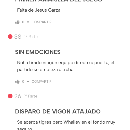
Falta de Jesus Garza
COMPARTIR
0
38
1º Parte
SIN EMOCIONES
Noha tirado ningún equipo directo a puerta, el
partido se empieza a trabar
COMPARTIR
0
26
1º Parte
DISPARO DE VIGON ATAJADO
Se acerca tigres pero Whalley en el fondo muy
seguro