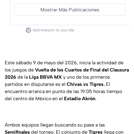
Mostrar Más Publicaciones
Add Arena.im to your site
Este sábado 9 de mayo del 2026, inicia la actividad de
los juegos de
Vuelta de los Cuartos de Final del Clausura
2026
de la
Liga BBVA MX
y uno de los primeros
partidos en disputarse es el
Chivas vs Tigres.
El
encuentro arranca en punto de las 19:05 horas tiempo
del centro de México en el
Estadio Akrón
.
Ambos equipos llegan buscando su pase a las
Semifinales
del torneo. El conjunto de
Tigres
llega con