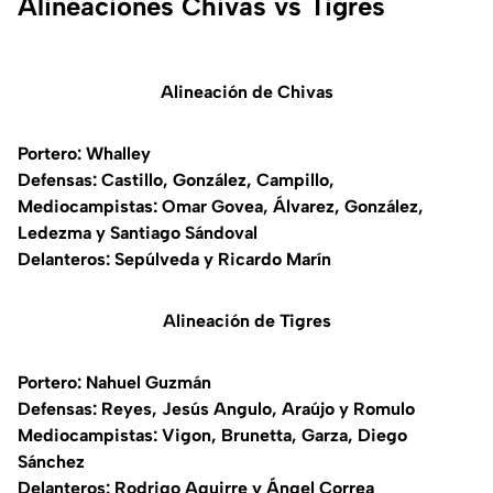
Alineaciones Chivas vs Tigres
Alineación de Chivas
Portero: Whalley
Defensas: Castillo, González, Campillo,
Mediocampistas: Omar Govea, Álvarez, González,
Ledezma y Santiago Sándoval
Delanteros: Sepúlveda y Ricardo Marín
Alineación de Tigres
Portero: Nahuel Guzmán
Defensas: Reyes, Jesús Angulo, Araújo y Romulo
Mediocampistas: Vigon, Brunetta, Garza, Diego
Sánchez
Delanteros: Rodrigo Aguirre y Ángel Correa