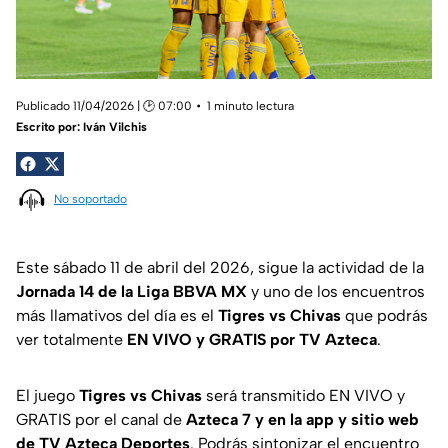
Publicado 11/04/2026 | 🕑 07:00
1 minuto lectura
Escrito por:
Iván Vilchis
No soportado
Este sábado 11 de abril del 2026, sigue la actividad de la
Jornada 14 de la Liga BBVA MX
y uno de los encuentros
más llamativos del día es el
Tigres vs Chivas
que podrás
ver totalmente
EN VIVO y GRATIS por TV Azteca
.
El juego
Tigres vs Chivas
será transmitido EN VIVO y
GRATIS por el canal de
Azteca 7 y en la app y sitio web
de TV Azteca Deportes
. Podrás sintonizar el encuentro