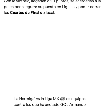
Con la victoria, llegarían a 20 puntos, se acercarían a la
pelea por asegurar su puesto en Liguilla y poder cerrar
los
Cuartos de Final d
e local.
'La Hormiga' vs la Liga MX 😱Los equipos
contra los que ha anotado GOL Armando