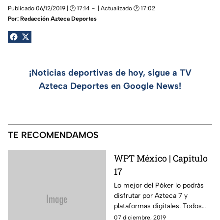
Publicado 06/12/2019 | 🕑 17:14
| Actualizado 🕑 17:02
Por:
Redacción Azteca Deportes
¡Noticias deportivas de hoy, sigue a TV
Azteca Deportes en Google News!
TE RECOMENDAMOS
WPT México | Capitulo
17
Lo mejor del Póker lo podrás
disfrutar por Azteca 7 y
plataformas digitales. Todos
los viernes a las 11 PM.
07 diciembre, 2019