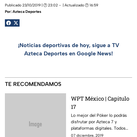
Publicado 23/10/2019 | 🕑 23:02
| Actualizado 🕑 16:59
Por:
Azteca Deportes
¡Noticias deportivas de hoy, sigue a TV
Azteca Deportes en Google News!
TE RECOMENDAMOS
WPT México | Capitulo
17
Lo mejor del Póker lo podrás
disfrutar por Azteca 7 y
plataformas digitales. Todos
los viernes a las 11 PM.
07 diciembre, 2019