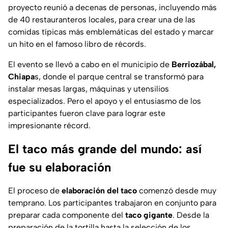
proyecto reunió a decenas de personas, incluyendo más
de 40 restauranteros locales, para crear una de las
comidas típicas más emblemáticas del estado y marcar
un hito en el famoso libro de récords.
El evento se llevó a cabo en el municipio de
Berriozábal,
Chiapa
s, donde el parque central se transformó para
instalar mesas largas, máquinas y utensilios
especializados. Pero el apoyo y el entusiasmo de los
participantes fueron clave para lograr este
impresionante récord.
El taco más grande del mundo: así
fue su elaboración
El proceso de
elaboración del taco
comenzó desde muy
temprano. Los participantes trabajaron en conjunto para
preparar cada componente del
taco gigante
. Desde la
preparación de la tortilla hasta la selección de los