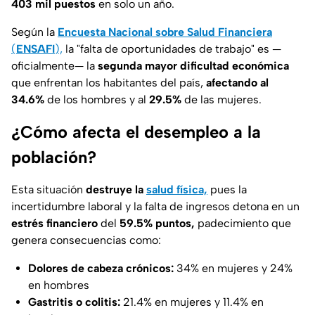
403 mil puestos
en solo un año.
Según la
Encuesta Nacional sobre Salud Financiera
(
ENSAFI
),
la
"falta de oportunidades de trabajo"
es
—
oficialmente—
la
segunda mayor dificultad económica
que enfrentan los habitantes del país,
afectando al
34.6%
de los hombres y al
29.5%
de las mujeres.
¿Cómo afecta el desempleo a la
población?
Esta situación
destruye la
salud física,
pues la
incertidumbre laboral y la falta de ingresos detona en un
estrés financiero
del
59.5% puntos,
padecimiento que
genera consecuencias como:
Dolores de cabeza crónicos:
34% en mujeres y 24%
en hombres
Gastritis o colitis:
21.4% en mujeres y 11.4% en