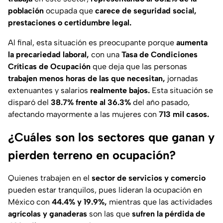
población
ocupada que
carece de seguridad social,
prestaciones o certidumbre legal.
Al final, esta situación es preocupante porque
aumenta
la precariedad laboral,
con una
Tasa de Condiciones
Críticas de Ocupación
que deja que las personas
trabajen menos horas de las que necesitan,
jornadas
extenuantes y salarios
realmente bajos.
Esta situación se
disparó del
38.7% frente al 36.3%
del año pasado,
afectando mayormente a las mujeres con
713 mil casos.
¿Cuáles son los sectores que ganan y
pierden terreno en ocupación?
Quienes trabajen en el
sector de servicios y comercio
pueden estar tranquilos, pues lideran la ocupación en
México con
44.4% y 19.9%,
mientras que las actividades
agrícolas y ganaderas
son las que
sufren la pérdida de