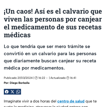
¡Un caos! Así es el calvario que
viven las personas por canjear
el medicamento de sus recetas
médicas
Lo que tendría que ser mero trámite se
convirtió en un calvario para las personas
que diariamente buscan canjear su receta
médica por medicamentos.
Publicado 21/03/2024 | 🕑 16:22
| Actualizado 🕑 16:41
Por:
Diego Borbolla
Imagínate vivir a dos horas del
centro de salud
que te
surte la medicina, atravesar la ciudad entera con