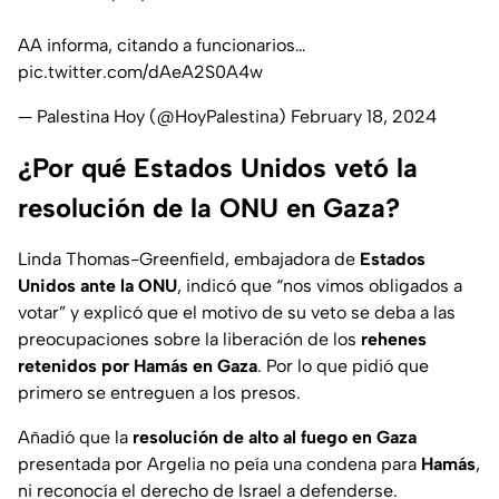
AA informa, citando a funcionarios…
pic.twitter.com/dAeA2S0A4w
— Palestina Hoy (@HoyPalestina)
February 18, 2024
¿Por qué Estados Unidos vetó la
resolución de la ONU en Gaza?
Linda Thomas-Greenfield, embajadora de
Estados
Unidos ante la ONU
, indicó que “nos vimos obligados a
votar” y explicó que el motivo de su veto se deba a las
preocupaciones sobre la liberación de los
rehenes
retenidos por Hamás en Gaza
. Por lo que pidió que
primero se entreguen a los presos.
Añadió que la
resolución de alto al fuego en Gaza
presentada por Argelia no peía una condena para
Hamás
,
ni reconocía el derecho de Israel a defenderse.