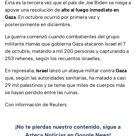
Esta es la tercera vez que el país de Joe Biden se niega a
apoyar una resolución de
alto al fuego inmediato
en
Gaza
. En octubre ocurrió por primera vez y
posteriormente en diciembre.
La guerra comenzó cuando combatientes del grupo
militante Hamás que gobierna Gaza atacaron Israel el 7
de octubre, matando a mil 200 personas y capturando a
253 rehenes, según los recuentos israelíes.
En represalia,
Israel
lanzó un ataque militar contra
Gaza
que, según las autoridades sanitarias, ha matado a casi
29 mil palestinos y se teme que miles de cuerpos más
se hayan perdido entre las ruinas.
Con información de Reuters
¡No te pierdas nuestro contenido, sigue a
Azteca Noticias en Google News!