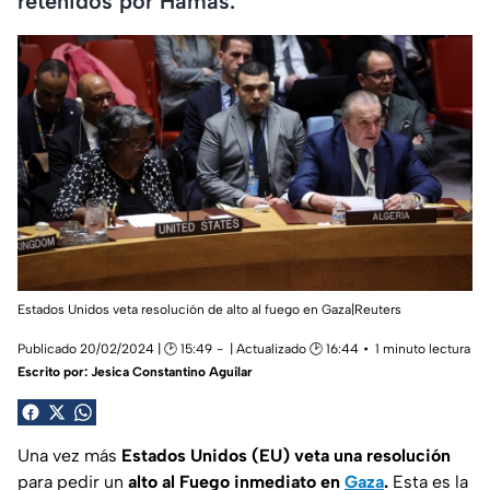
retenidos por Hamás.
Estados Unidos veta resolución de alto al fuego en Gaza|Reuters
Publicado 20/02/2024 | 🕑 15:49
| Actualizado 🕑 16:44
1 minuto lectura
Escrito por:
Jesica Constantino Aguilar
Una vez más
Estados Unidos (EU)
veta una resolución
para pedir un
alto al Fuego inmediato en
Gaza
.
Esta es la