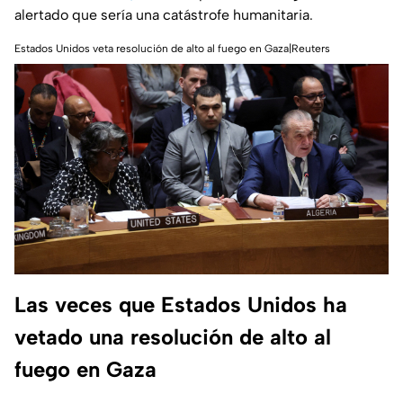
alertado que sería una catástrofe humanitaria.
Estados Unidos veta resolución de alto al fuego en Gaza|Reuters
Las veces que Estados Unidos ha
vetado una resolución de alto al
fuego en Gaza