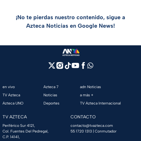
¡No te pierdas nuestro contenido, sigue a
Azteca Noticias en Google News!
en vivo
Azteca 7
adn Noticias
TV Azteca
Noticias
a más +
Azteca UNO
Deportes
TV Azteca Internacional
TV AZTECA
CONTACTO
Periférico Sur 4121,
contacto@tvazteca.com
Col. Fuentes Del Pedregal,
55 1720 1313
| Conmutador
C.P. 14141,