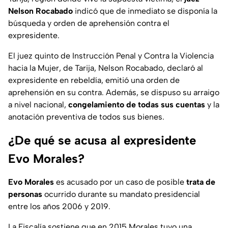
Nelson Rocabado
indicó que de inmediato se disponía la
búsqueda y orden de aprehensión contra el
expresidente.
El juez quinto de Instrucción Penal y Contra la Violencia
hacia la Mujer, de Tarija, Nelson Rocabado, declaró al
expresidente en rebeldía, emitió una orden de
aprehensión en su contra. Además, se dispuso su arraigo
a nivel nacional,
congelamiento de todas sus cuentas
y la
anotación preventiva de todos sus bienes.
¿De qué se acusa al expresidente
Evo Morales?
Evo Morales
es acusado por un caso de posible
trata de
personas
ocurrido durante su mandato presidencial
entre los años 2006 y 2019.
La Fiscalía sostiene que en 2015 Morales tuvo una