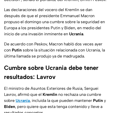
Las declaraciones del vocero del Kremlin se dan
después de que el presidente Emmanuel Macron
propuso el domingo una cumbre sobre la seguridad en
Europa a los presidentes Putin y Biden, en medio del
inicio de una invasión inminente en
Ucrania
.
De acuerdo con Peskov, Macron habló dos veces ayer
con
Putin
sobre la situación relacionada con Ucrania, la
última llamada se produjo ya de madrugada.
Cumbre sobre Ucrania debe tener
resultados: Lavrov
El ministro de Asuntos Exteriores de Rusia, Serguei
Lavrov, afirmó que el
Kremlin
no rechaza una cumbre
sobre
Ucrania
, incluida la que pueden mantener
Putin
y
Biden
, pero quiere que esta tenga contenido y lleve a
resultados concretos.