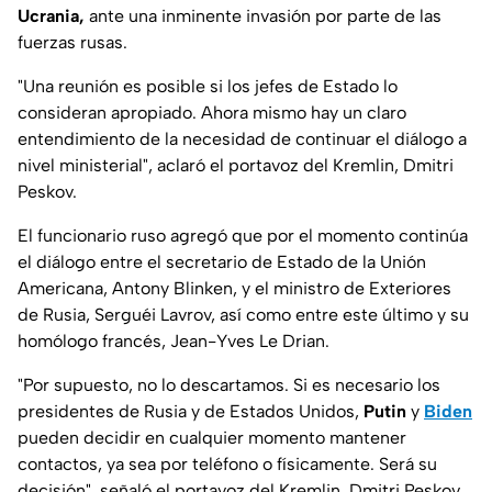
Ucrania,
ante una inminente invasión por parte de las
fuerzas rusas.
"Una reunión es posible si los jefes de Estado lo
consideran apropiado. Ahora mismo hay un claro
entendimiento de la necesidad de continuar el diálogo a
nivel ministerial", aclaró el portavoz del Kremlin, Dmitri
Peskov.
El funcionario ruso agregó que por el momento continúa
el diálogo entre el secretario de Estado de la Unión
Americana, Antony Blinken, y el ministro de Exteriores
de Rusia, Serguéi Lavrov, así como entre este último y su
homólogo francés, Jean-Yves Le Drian.
"Por supuesto, no lo descartamos. Si es necesario los
presidentes de Rusia y de Estados Unidos,
Putin
y
Biden
pueden decidir en cualquier momento mantener
contactos, ya sea por teléfono o físicamente. Será su
decisión", señaló el portavoz del Kremlin, Dmitri Peskov.