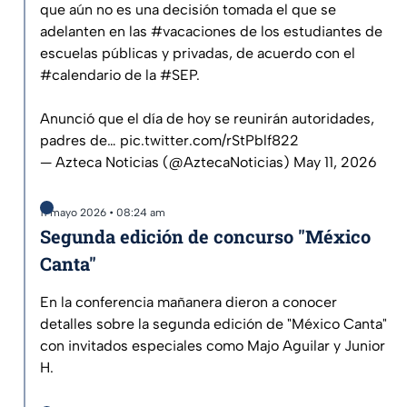
que aún no es una decisión tomada el que se
adelanten en las
#vacaciones
de los estudiantes de
escuelas públicas y privadas, de acuerdo con el
#calendario
de la
#SEP
.
Anunció que el día de hoy se reunirán autoridades,
padres de…
pic.twitter.com/rStPblf822
— Azteca Noticias (@AztecaNoticias)
May 11, 2026
11 mayo 2026 • 08:24 am
Segunda edición de concurso "México
Canta"
En la conferencia mañanera dieron a conocer
detalles sobre la segunda edición de "México Canta"
con invitados especiales como Majo Aguilar y Junior
H.