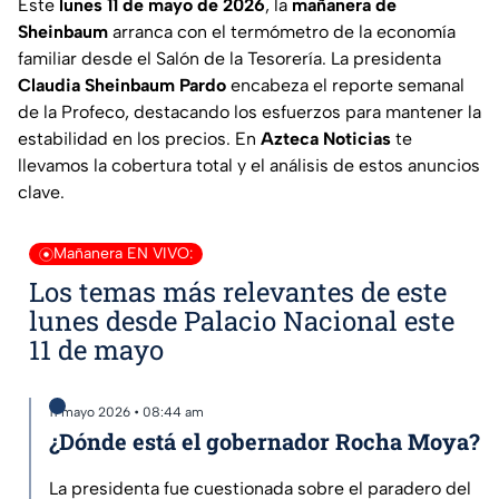
Este
lunes 11 de mayo de 2026
, la
mañanera de
Sheinbaum
arranca con el termómetro de la economía
familiar desde el Salón de la Tesorería. La presidenta
Claudia Sheinbaum Pardo
encabeza el reporte semanal
de la Profeco, destacando los esfuerzos para mantener la
estabilidad en los precios. En
Azteca Noticias
te
llevamos la cobertura total y el análisis de estos anuncios
clave.
Mañanera EN VIVO:
Los temas más relevantes de este
lunes desde Palacio Nacional este
11 de mayo
11 mayo 2026 • 08:44 am
¿Dónde está el gobernador Rocha Moya?
La presidenta fue cuestionada sobre el paradero del