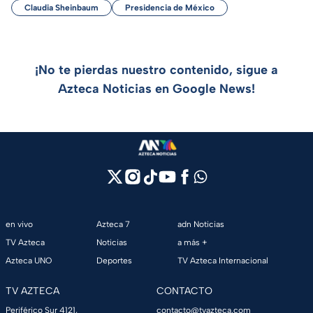
Claudia Sheinbaum
Presidencia de México
¡No te pierdas nuestro contenido, sigue a
Azteca Noticias en Google News!
en vivo
Azteca 7
adn Noticias
TV Azteca
Noticias
a más +
Azteca UNO
Deportes
TV Azteca Internacional
TV AZTECA
CONTACTO
Periférico Sur 4121,
contacto@tvazteca.com