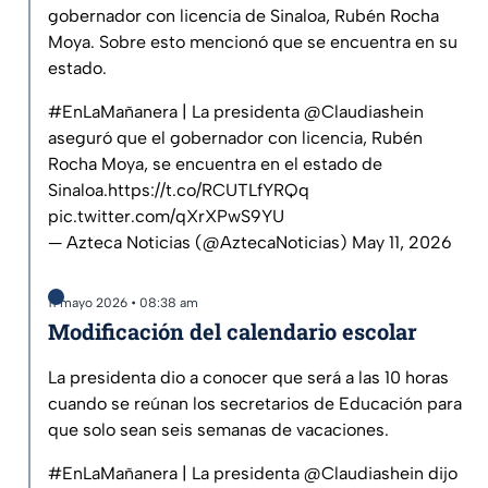
gobernador con licencia de Sinaloa, Rubén Rocha
Moya. Sobre esto mencionó que se encuentra en su
estado.
#EnLaMañanera
| La presidenta
@Claudiashein
aseguró que el gobernador con licencia, Rubén
Rocha Moya, se encuentra en el estado de
Sinaloa.
https://t.co/RCUTLfYRQq
pic.twitter.com/qXrXPwS9YU
— Azteca Noticias (@AztecaNoticias)
May 11, 2026
11 mayo 2026 • 08:38 am
Modificación del calendario escolar
La presidenta dio a conocer que será a las 10 horas
cuando se reúnan los secretarios de Educación para
que solo sean seis semanas de vacaciones.
#EnLaMañanera
| La presidenta
@Claudiashein
dijo