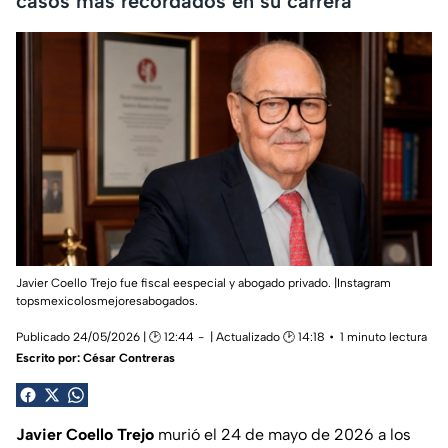
casos más recordados en su carrera
Javier Coello Trejo fue fiscal eespecial y abogado privado. |Instagram
topsmexicolosmejoresabogados.
Publicado 24/05/2026 | 🕑 12:44
| Actualizado 🕑 14:18
1 minuto lectura
Escrito por:
César Contreras
Javier Coello Trejo
murió el 24 de mayo de 2026 a los