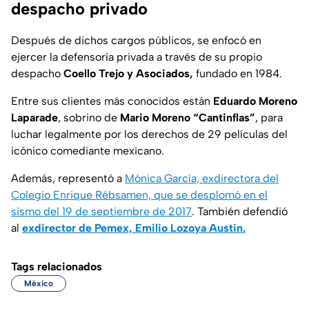
despacho privado
Después de dichos cargos públicos, se enfocó en
ejercer la defensoría privada a través de su propio
despacho
Coello Trejo y Asociados,
fundado en 1984.
Entre sus clientes más conocidos están
Eduardo Moreno
Laparade
, sobrino de
Mario Moreno “Cantinflas”
, para
luchar legalmente por los derechos de 29 películas del
icónico comediante mexicano.
Además, representó a
Mónica García, exdirectora del
Colegio Enrique Rébsamen, que se desplomó en el
sismo del 19 de septiembre de 2017
. También defendió
al
exdirector de Pemex, Emilio Lozoya Austin.
Tags relacionados
México