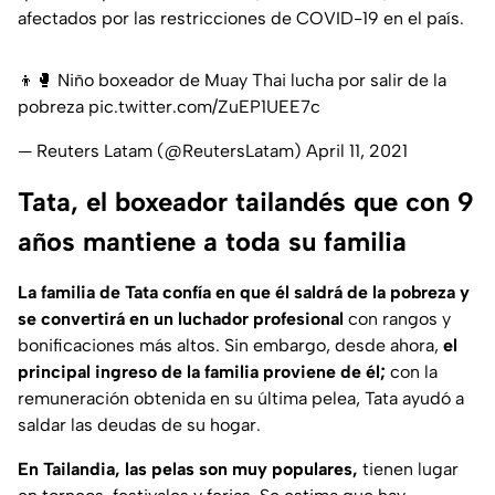
afectados por las restricciones de COVID-19 en el país.
👦🥊 Niño boxeador de Muay Thai lucha por salir de la
pobreza
pic.twitter.com/ZuEP1UEE7c
— Reuters Latam (@ReutersLatam)
April 11, 2021
Tata, el boxeador tailandés que con 9
años mantiene a toda su familia
La familia de Tata confía en que él saldrá de la pobreza y
se convertirá en un luchador profesional
con rangos y
bonificaciones más altos. Sin embargo, desde ahora,
el
principal ingreso de la familia proviene de él;
con la
remuneración obtenida en su última pelea, Tata ayudó a
saldar las deudas de su hogar.
En Tailandia, las pelas son muy populares,
tienen lugar