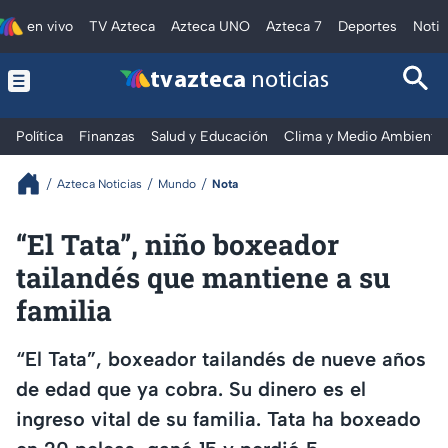
en vivo
TV Azteca
Azteca UNO
Azteca 7
Deportes
Notic
tv azteca
noticias
Política
Finanzas
Salud y Educación
Clima y Medio Ambiente
Azteca Noticias
Mundo
Nota
“El Tata”, niño boxeador
tailandés que mantiene a su
familia
“El Tata”, boxeador tailandés de nueve años
de edad que ya cobra. Su dinero es el
ingreso vital de su familia. Tata ha boxeado