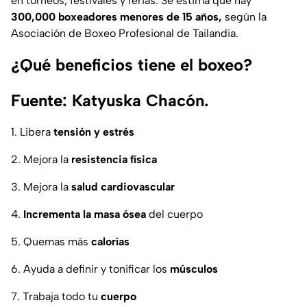
en torneos, festivales y ferias. Se estima que hay
300,000 boxeadores menores de 15 años,
según la
Asociación de Boxeo Profesional de Tailandia.
¿Qué beneficios tiene el boxeo?
Fuente: Katyuska Chacón.
1. Libera
tensión y estrés
2. Mejora la
resistencia física
3. Mejora la
salud cardiovascular
4.
Incrementa la masa ósea
del cuerpo
5. Quemas más
calorías
6. Ayuda a definir y tonificar los
músculos
7. Trabaja todo tu
cuerpo