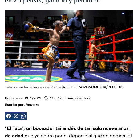
en 20 peleas, ganó 15 y perdió 5.
Tata boxeador tailandés de 9 años|ATHIT PERAWONGMETHA/REUTERS
Publicado 13/04/2021 | 🕑 20:07
1 minuto lectura
Escrito por:
Reuters
"El Tata", un boxeador tailandés de tan solo nueve años
de edad
que ya cobra por el deporte al que se dedica. El