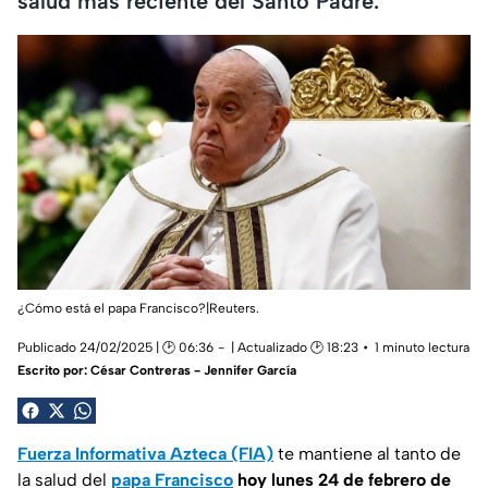
salud más reciente del Santo Padre.
¿Cómo está el papa Francisco?|Reuters.
Publicado 24/02/2025 | 🕑 06:36
| Actualizado 🕑 18:23
1 minuto lectura
Escrito por:
César Contreras - Jennifer García
Fuerza Informativa Azteca (FIA)
te mantiene al tanto de
la salud del
papa Francisco
hoy lunes 24 de febrero de