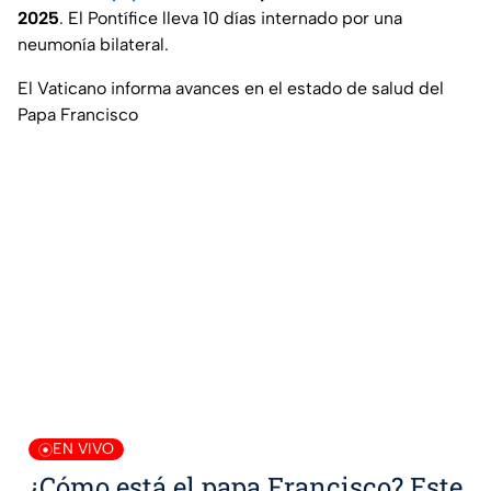
2025
. El Pontífice lleva 10 días internado por una
neumonía bilateral.
El Vaticano informa avances en el estado de salud del
Papa Francisco
EN VIVO
¿Cómo está el papa Francisco? Este