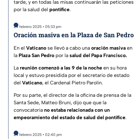
tarde, y en todas las misas continuarán las peticiones
por la salud del
pontífice
.
24 febrero 2025 • 05:33 pm
Oración masiva en la Plaza de San Pedro
En el
Vaticano
se llevó a cabo una
oración masiva
en
la
Plaza San Pedro
por la
salud del Papa Francisco.
La
reunión comenzó a las 9 de la noche
en su hora
local y estuvo presidida por el secretario de estado
del
Vaticano
, el Cardenal Pietro Parolin.
Por su parte, el director de la oficina de prensa de la
Santa Sede, Matteo Bruni, dijo que que la
convocatoria
no estaba relacionada con un
empeoramiento del estado de salud del pontífice
.
24 febrero 2025 • 02:40 pm