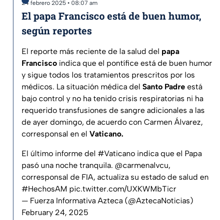
24 febrero 2025 • 08:07 am
El papa Francisco está de buen humor,
según reportes
El reporte más reciente de la salud del
papa
Francisco
indica que el pontífice está de buen humor
y sigue todos los tratamientos prescritos por los
médicos. La situación médica del
Santo Padre
está
bajo control y no ha tenido crisis respiratorias ni ha
requerido transfusiones de sangre adicionales a las
de ayer domingo, de acuerdo con Carmen Álvarez,
corresponsal en el
Vaticano.
El último informe del
#Vaticano
indica que el Papa
pasó una noche tranquila.
@carmenalvcu
,
corresponsal de FIA, actualiza su estado de salud en
#HechosAM
pic.twitter.com/UXKWMbTicr
— Fuerza Informativa Azteca (@AztecaNoticias)
February 24, 2025