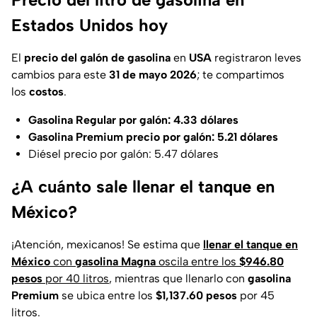
Estados Unidos hoy
El
precio del galón de gasolina
en
USA
registraron leves
cambios para este
31 de mayo 2026
; te compartimos
los
costos
.
Gasolina Regular por galón: 4.33 dólares
Gasolina Premium precio por galón: 5.21 dólares
Diésel precio por galón: 5.47 dólares
¿A cuánto sale llenar el tanque en
México?
¡Atención, mexicanos! Se estima que
llenar el tanque en
México
con
gasolina Magna
oscila entre los
$946.80
pesos
por 40 litros
, mientras que llenarlo con
gasolina
Premium
se ubica entre los
$1,137.60 pesos
por 45
litros.