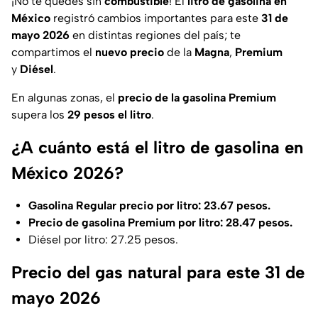
¡No te quedes sin
combustible
! El
litro de gasolina en
México
registró cambios importantes para este
31 de
mayo 2026
en distintas regiones del país; te
compartimos el
nuevo precio
de la
Magna
,
Premium
y
Diésel
.
En algunas zonas, el
precio de la gasolina Premium
supera los
29 pesos el litro
.
¿A cuánto está el litro de gasolina en
México 2026?
Gasolina Regular precio por litro: 23.67 pesos.
Precio de gasolina Premium por litro: 28.47 pesos.
Diésel por litro: 27.25 pesos.
Precio del gas natural para este 31 de
mayo 2026