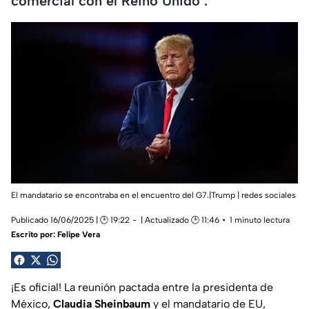
comercial con el Reino Unido .
El mandatario se encontraba en el encuentro del G7.|Trump | redes sociales
Publicado 16/06/2025 | 🕑 19:22
| Actualizado 🕑 11:46
1 minuto lectura
Escrito por:
Felipe Vera
¡Es oficial! La reunión pactada entre la presidenta de
México,
Claudia Sheinbaum
y el mandatario de EU,