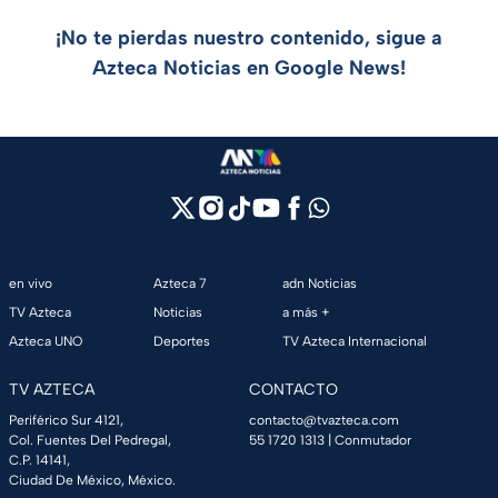
¡No te pierdas nuestro contenido, sigue a
Azteca Noticias en Google News!
en vivo
Azteca 7
adn Noticias
TV Azteca
Noticias
a más +
Azteca UNO
Deportes
TV Azteca Internacional
TV AZTECA
CONTACTO
Periférico Sur 4121,
contacto@tvazteca.com
Col. Fuentes Del Pedregal,
55 1720 1313
| Conmutador
C.P. 14141,
Ciudad De México, México.