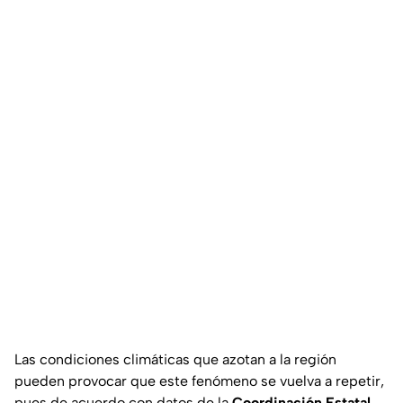
Las condiciones climáticas que azotan a la región
pueden provocar que este fenómeno se vuelva a repetir,
pues de acuerdo con datos de la
Coordinación Estatal