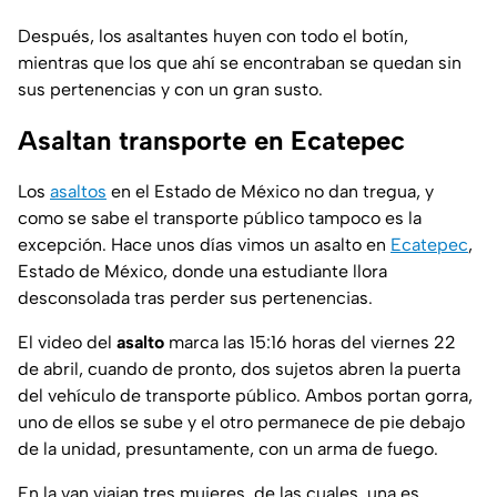
Después, los asaltantes huyen con todo el botín,
mientras que los que ahí se encontraban se quedan sin
sus pertenencias y con un gran susto.
Asaltan transporte en Ecatepec
Los
asaltos
en el Estado de México no dan tregua, y
como se sabe el transporte público tampoco es la
excepción. Hace unos días vimos un asalto en
Ecatepec
,
Estado de México, donde una estudiante llora
desconsolada tras perder sus pertenencias.
El video del
asalto
marca las 15:16 horas del viernes 22
de abril, cuando de pronto, dos sujetos abren la puerta
del vehículo de transporte público. Ambos portan gorra,
uno de ellos se sube y el otro permanece de pie debajo
de la unidad, presuntamente, con un arma de fuego.
En la van viajan tres mujeres, de las cuales, una es