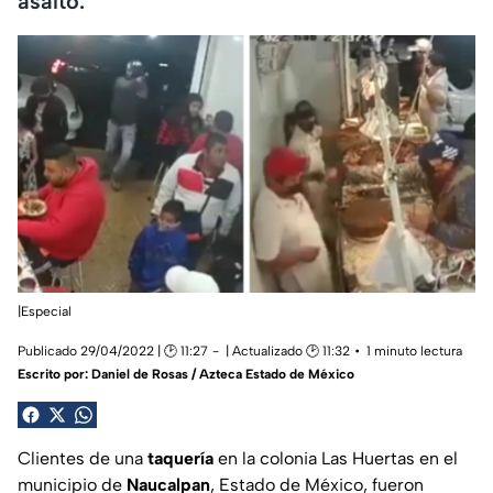
asalto.
|Especial
Publicado 29/04/2022 | 🕑 11:27
| Actualizado 🕑 11:32
1 minuto lectura
Escrito por:
Daniel de Rosas / Azteca Estado de México
Clientes de una
taquería
en la colonia Las Huertas en el
municipio de
Naucalpan
, Estado de México, fueron