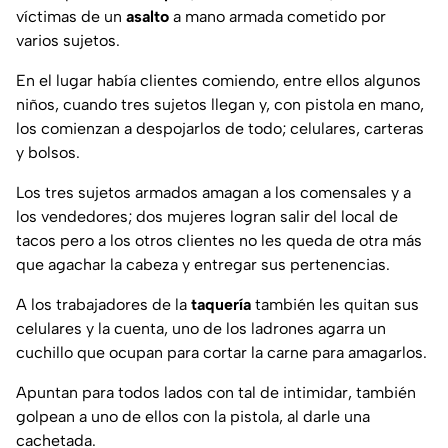
víctimas de un
asalto
a mano armada cometido por
varios sujetos.
En el lugar había clientes comiendo, entre ellos algunos
niños, cuando tres sujetos llegan y, con pistola en mano,
los comienzan a despojarlos de todo; celulares, carteras
y bolsos.
Los tres sujetos armados amagan a los comensales y a
los vendedores; dos mujeres logran salir del local de
tacos pero a los otros clientes no les queda de otra más
que agachar la cabeza y entregar sus pertenencias.
A los trabajadores de la
taquería
también les quitan sus
celulares y la cuenta, uno de los ladrones agarra un
cuchillo que ocupan para cortar la carne para amagarlos.
Apuntan para todos lados con tal de intimidar, también
golpean a uno de ellos con la pistola, al darle una
cachetada.